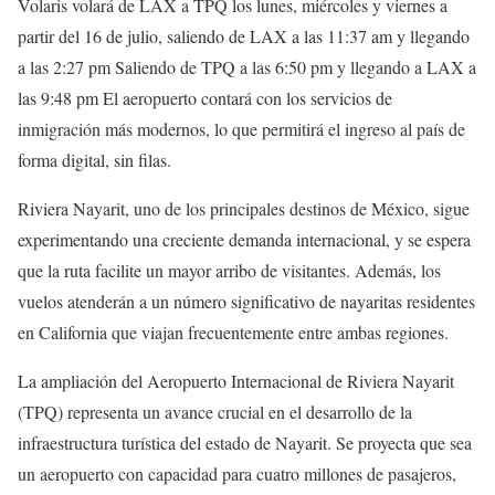
Volaris volará de LAX a TPQ los lunes, miércoles y viernes a
partir del 16 de julio, saliendo de LAX a las 11:37 am y llegando
a las 2:27 pm Saliendo de TPQ a las 6:50 pm y llegando a LAX a
las 9:48 pm El aeropuerto contará con los servicios de
inmigración más modernos, lo que permitirá el ingreso al país de
forma digital, sin filas.
Riviera Nayarit, uno de los principales destinos de México, sigue
experimentando una creciente demanda internacional, y se espera
que la ruta facilite un mayor arribo de visitantes. Además, los
vuelos atenderán a un número significativo de nayaritas residentes
en California que viajan frecuentemente entre ambas regiones.
La ampliación del Aeropuerto Internacional de Riviera Nayarit
(TPQ) representa un avance crucial en el desarrollo de la
infraestructura turística del estado de Nayarit. Se proyecta que sea
un aeropuerto con capacidad para cuatro millones de pasajeros,