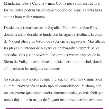
Mandarina, Costa Canuva y más. Con la nueva infraestructura,
los visitantes podrán viajar del aeropuerto de Tepic a Punta Mita
en una hora y diez minutos.
Desde las prístinas costas de Sayulita, Punta Mita o San Blas,
donde la arena dorada se funde con las aguas cristalinas, la costa
de Nayarit ofrece un tesoro de experiencias jugadoras. Más allá de
las playas, el interior de Nayarit es un magnífico tapiz de selva,
cascadas, ríos y vida silvestre. Recorre los verdes paisajes de la
Sierra de Vallejo o aventúrate al místico territorio huichol, donde
aún perduran las antiguas tradiciones.
Ya sea que los viajeros busquen relajación, aventura o inmersión
cultural, Nayarit ofrece todo tipo de comodidades. Y ahora, con
un aeropuerto que acepta vuelos internacionales, es más fácil que
nunca dejar que la magia de Nayarit inspire su próxima aventura.