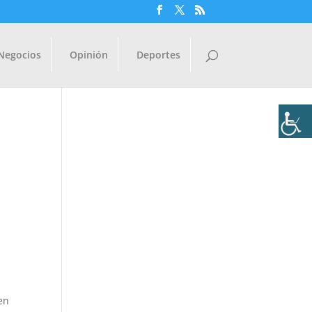
Negocios
Opinión
Deportes
cen