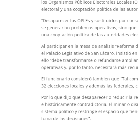
los Organismos Públicos Electorales Locales (O
electoral y una cooptación política de las auto
“Desaparecer los OPLEs y sustituirlos por con
se generarían problemas operativos, sino que 
una cooptación política de las autoridades elect
Al participar en la mesa de análisis “Reforma 
el Palacio Legislativo de San Lázaro, insistió 
ello “debe transformarse o refundarse amplia
operativas y, por lo tanto, necesitará más recu
El funcionario consideró también que “Tal co
32 elecciones locales y además las federales, 
Por lo que dijo que desaparecer o reducir la 
e históricamente contradictoria. Eliminar o d
sistema político y restringe el espacio que ti
toma de las decisiones”.