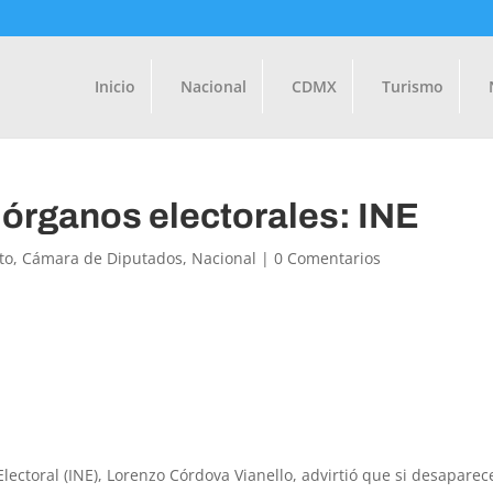
Inicio
Nacional
CDMX
Turismo
órganos electorales: INE
to
,
Cámara de Diputados
,
Nacional
|
0 Comentarios
Electoral (INE), Lorenzo Córdova Vianello, advirtió que si desapare