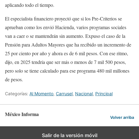
aplicando todo el tiempo.
El especialista financiero proyectó que si los Pre-Criterios se
aprueban como los envió Hacienda, varios programas sociales
van a caer o se mantendrán sin aumento. Expuso el caso de la
Pensión para Adultos Mayores que ha recibido un incremento de
25 por ciento por año y ahora es de 6 mil pesos. Con ese ritmo,
dijo, en 2025 tendría que ser más o menos de 7 mil 500 pesos,
pero solo se tiene calculado para ese programa 480 mil millones
de pesos.
Categorías:
Al Momento
,
Carrusel
,
Nacional
,
Principal
México Informa
Volver arriba
Salir de la versión móvil