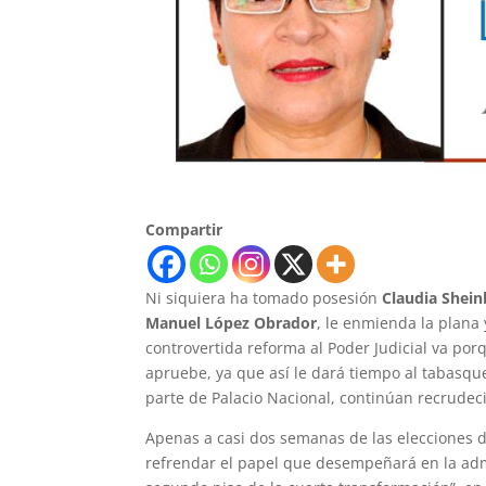
Compartir
Ni siquiera ha tomado posesión
Claudia Shei
Manuel López Obrador
, le enmienda la plana
controvertida reforma al Poder Judicial va por
apruebe, ya que así le dará tiempo al tabasqu
parte de Palacio Nacional, continúan recrude
Apenas a casi dos semanas de las elecciones de
refrendar el papel que desempeñará en la admi