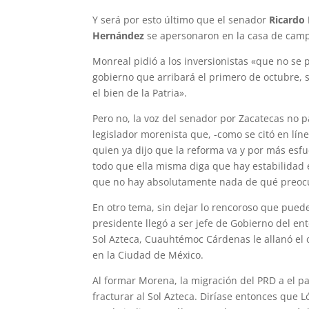
Y será por esto último que el senador
Ricardo
Hernández
se apersonaron en la casa de camp
Monreal pidió a los inversionistas «que no se 
gobierno que arribará el primero de octubre, 
el bien de la Patria».
Pero no, la voz del senador por Zacatecas no p
legislador morenista que, -como se citó en lí
quien ya dijo que la reforma va y por más esfu
todo que ella misma diga que hay estabilidad
que no hay absolutamente nada de qué preocu
En otro tema, sin dejar lo rencoroso que puede 
presidente llegó a ser jefe de Gobierno del ent
Sol Azteca, Cuauhtémoc Cárdenas le allanó el 
en la Ciudad de México.
Al formar Morena, la migración del PRD a el p
fracturar al Sol Azteca. Diríase entonces que L