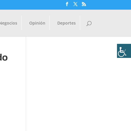
Negocios
Opinión
Deportes
do