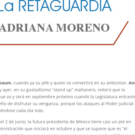
nbaum
, cuando ya su jefe y quien se convertirá en su antecesor,
An
 y ayer, en su gustadísimo “stand up” mañanero, reiteró que la
que va y será en septiembre próximo cuando la Legislatura entrant
eño de disfrutar su venganza, porque los ataques al Poder Judicial
ciéndose cada día más.
l 2 de junio, la futura presidenta de México tiene casi un pie en
nistración que iniciará en octubre y que se supone que es “el