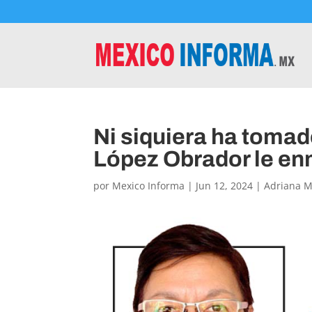
Ni siquiera ha toma
López Obrador le en
por
Mexico Informa
|
Jun 12, 2024
|
Adriana 