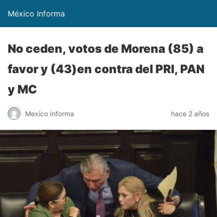
México Informa
No ceden, votos de Morena (85) a
favor y (43)en contra del PRI, PAN
y MC
Mexico Informa
hace 2 años