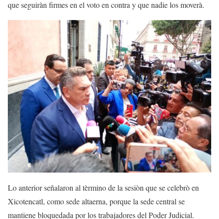
que seguiràn firmes en el voto en contra y que nadie los moverà.
Lo anterior señalaron al tèrmino de la sesiòn que se celebrò en
Xicotencatl, como sede altaerna, porque la sede central se
mantiene bloquedada por los trabajadores del Poder Judicial.