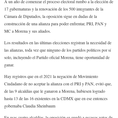
A un año de comenzar el proceso electoral rumbo a la elección de
17 gubernaturas y la renovación de los 500 integrantes de la
Cámara de Diputados, la oposición sigue en dudas de la
construcción de una alianza para poder enfrentar, PRI, PAN y
MC a Morena y sus aliados.
Los resultados en las últimas elecciones registran la necesidad de
las alianzas, toda vez que ninguno de los partidos políticos por sí
solo, incluyendo el Partido oficial Morena, tiene oportunidad de
ganar.
Hay registros que en el 2021 la negación de Movimiento
Ciudadano de no aceptar la alianza con el PRI y PAN, evitó que,
de las 9 alcaldías que le ganaron a Morena, hubiesen logrado
hasta 13 de las 16 existentes en la CDMX que en ese entonces
gobernaba Claudia Sheinbaum
En esas cuatro alcaldías, la oposición se quedó a escasos votos de