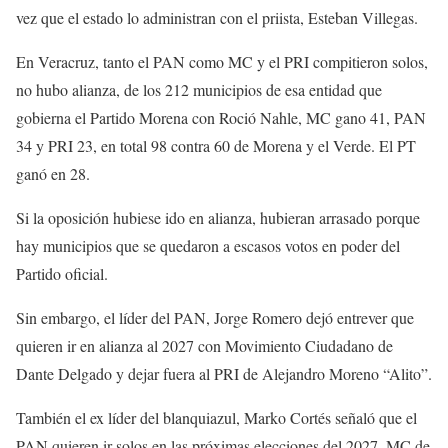
vez que el estado lo administran con el priista, Esteban Villegas.
En Veracruz, tanto el PAN como MC y el PRI compitieron solos,
no hubo alianza, de los 212 municipios de esa entidad que
gobierna el Partido Morena con Roció Nahle, MC gano 41, PAN
34 y PRI 23, en total 98 contra 60 de Morena y el Verde. El PT
ganó en 28.
Si la oposición hubiese ido en alianza, hubieran arrasado porque
hay municipios que se quedaron a escasos votos en poder del
Partido oficial.
Sin embargo, el líder del PAN, Jorge Romero dejó entrever que
quieren ir en alianza al 2027 con Movimiento Ciudadano de
Dante Delgado y dejar fuera al PRI de Alejandro Moreno “Alito”.
También el ex líder del blanquiazul, Marko Cortés señaló que el
PAN quieren ir solos en las próximas elecciones del 2027. MC de