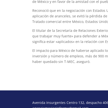
de México y en favor de la amistad con el pueb
Reconoció que en la negociación con Estados Un
aplicación de aranceles, se evitó la pérdida de
Tratado comercial entre México, Estados Unid
El titular de la Secretaría de Relaciones Exte
que trabajar muy fuerte» para defender a Méxic
significa estar «aplicados» en la relación con 
El impacto para México de haberse aplicado lo
inversión y número de empleos, más de 900 m
haber quedado sin T-MEC, aseguró.
Avenida Insurgentes Centro 132, despacho 406,