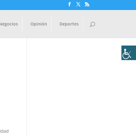
Negocios
Opinión
Deportes
nidad