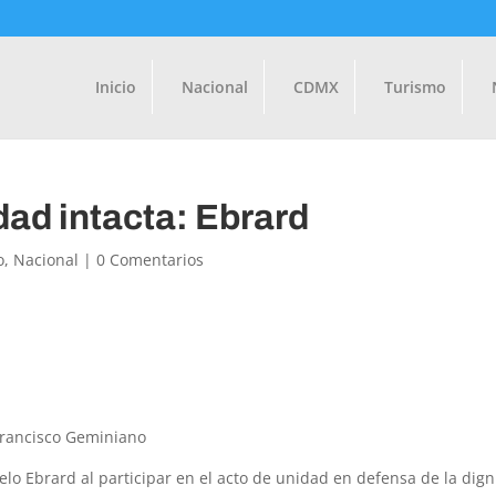
Inicio
Nacional
CDMX
Turismo
dad intacta: Ebrard
o
,
Nacional
|
0 Comentarios
 Francisco Geminiano
elo Ebrard al participar en el acto de unidad en defensa de la dig