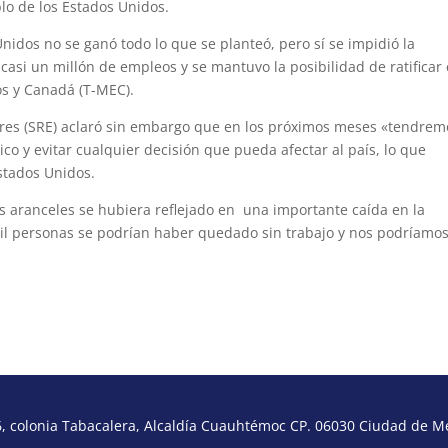
lo de los Estados Unidos.
idos no se ganó todo lo que se planteó, pero sí se impidió la
 casi un millón de empleos y se mantuvo la posibilidad de ratificar 
os y Canadá (T-MEC).
riores (SRE) aclaró sin embargo que en los próximos meses «tendrem
o y evitar cualquier decisión que pueda afectar al país, lo que
Estados Unidos.
s aranceles se hubiera reflejado en una importante caída en la
il personas se podrían haber quedado sin trabajo y nos podríamo
 colonia Tabacalera, Alcaldía Cuauhtémoc CP. 06030 Ciudad de Méx