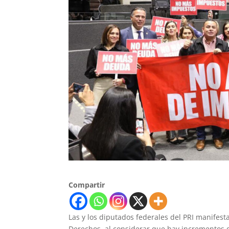
Compartir
Las y los diputados federales del PRI manifest
Derechos, al considerar que hay incrementos q