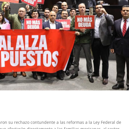
aron su rechazo contundente a las reformas a la Ley Federal de
ue afectarán directamente a las familias mexicanas, al sector