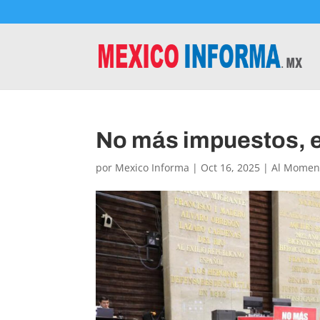
No más impuestos, e
por
Mexico Informa
|
Oct 16, 2025
|
Al Momen