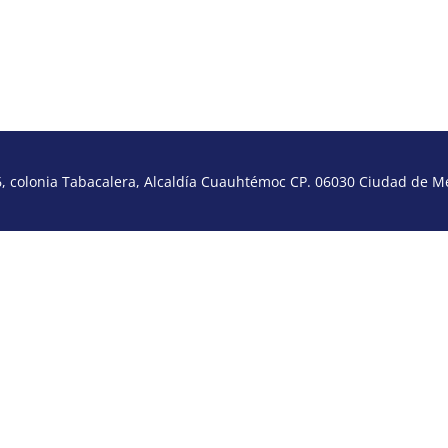
 colonia Tabacalera, Alcaldía Cuauhtémoc CP. 06030 Ciudad de Méx