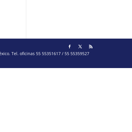
ico. Tel. oficinas 55 55351617 / 55 55359527