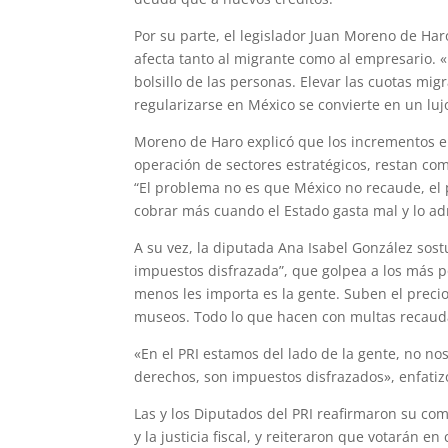
Por su parte, el legislador Juan Moreno de Har
afecta tanto al migrante como al empresario. «
bolsillo de las personas. Elevar las cuotas mig
regularizarse en México se convierte en un lujo
Moreno de Haro explicó que los incrementos e
operación de sectores estratégicos, restan com
“El problema no es que México no recaude, el
cobrar más cuando el Estado gasta mal y lo ad
A su vez, la diputada Ana Isabel González sost
impuestos disfrazada”, que golpea a los más p
menos les importa es la gente. Suben el precio
museos. Todo lo que hacen con multas recauda
«En el PRI estamos del lado de la gente, no n
derechos, son impuestos disfrazados», enfatizó
Las y los Diputados del PRI reafirmaron su co
y la justicia fiscal, y reiteraron que votarán