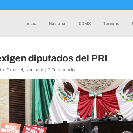
Inicio
Nacional
CDMX
Turismo
xigen diputados del PRI
to
,
Carrusel
,
Nacional
|
0 Comentarios