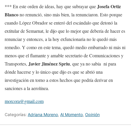
Josefa Ortiz
*** En este orden de ideas, hay que subrayar que
Blanco
no renunció, sino más bien, la renunciaron. Esto porque
cuando López Obrador se enteró del escándalo que detonó la
extitular de Semarnat, le dijo que lo mejor que debería de hacer es
renunciar y entonces, a la hoy exfuncionaria no le quedó más
remedio. Y como en este tema, quedó medio embarrado ni más ni
menos que el flamante y amable secretario de Comunicaciones y
Javier Jiménez Spriu
Transportes,
, que ya no sabía ni para
dónde hacerse y lo único que dijo es que se abrió una
investigación en torno a estos hechos que podría derivar en
sanciones a la aerolínea.
morcora@gmail.com
Categorías:
Adriana Moreno
,
Al Momento
,
Opinión