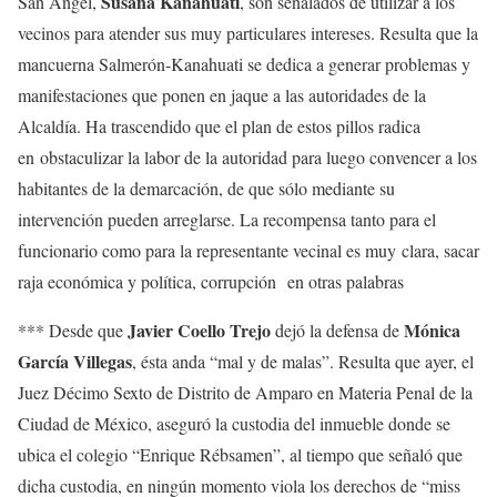
Susana Kanahuati
San Ángel,
, son señalados de utilizar a los
vecinos para atender sus muy particulares intereses. Resulta que la
mancuerna Salmerón-Kanahuati se dedica a generar problemas y
manifestaciones que ponen en jaque a las autoridades de la
Alcaldía. Ha trascendido que el plan de estos pillos radica
en obstaculizar la labor de la autoridad para luego convencer a los
habitantes de la demarcación, de que sólo mediante su
intervención pueden arreglarse. La recompensa tanto para el
funcionario como para la representante vecinal es muy clara, sacar
raja económica y política, corrupción en otras palabras
Javier Coello Trejo
Mónica
*** Desde que
dejó la defensa de
García Villegas
, ésta anda “mal y de malas”. Resulta que ayer, el
Juez Décimo Sexto de Distrito de Amparo en Materia Penal de la
Ciudad de México, aseguró la custodia del inmueble donde se
ubica el colegio “Enrique Rébsamen”, al tiempo que señaló que
dicha custodia, en ningún momento viola los derechos de “miss