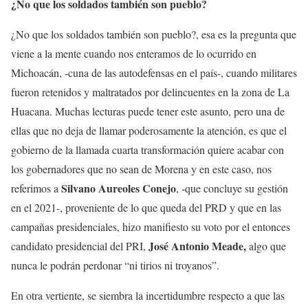
¿No que los soldados también son pueblo?
¿No que los soldados también son pueblo?, esa es la pregunta que
viene a la mente cuando nos enteramos de lo ocurrido en
Michoacán, -cuna de las autodefensas en el país-, cuando militares
fueron retenidos y maltratados por delincuentes en la zona de La
Huacana. Muchas lecturas puede tener este asunto, pero una de
ellas que no deja de llamar poderosamente la atención, es que el
gobierno de la llamada cuarta transformación quiere acabar con
los gobernadores que no sean de Morena y en este caso, nos
Silvano Aureoles Conejo
referimos a
, -que concluye su gestión
en el 2021-, proveniente de lo que queda del PRD y que en las
campañas presidenciales, hizo manifiesto su voto por el entonces
José Antonio Meade,
candidato presidencial del PRI,
algo que
nunca le podrán perdonar “ni tirios ni troyanos”.
En otra vertiente, se siembra la incertidumbre respecto a que las