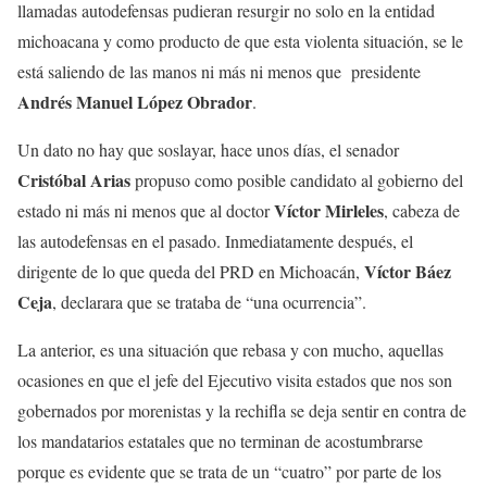
llamadas autodefensas pudieran resurgir no solo en la entidad
michoacana y como producto de que esta violenta situación, se le
está saliendo de las manos ni más ni menos que presidente
Andrés Manuel López Obrador
.
Un dato no hay que soslayar, hace unos días, el senador
Cristóbal Arias
propuso como posible candidato al gobierno del
Víctor Mirleles
estado ni más ni menos que al doctor
, cabeza de
las autodefensas en el pasado. Inmediatamente después, el
Víctor Báez
dirigente de lo que queda del PRD en Michoacán,
Ceja
, declarara que se trataba de “una ocurrencia”.
La anterior, es una situación que rebasa y con mucho, aquellas
ocasiones en que el jefe del Ejecutivo visita estados que nos son
gobernados por morenistas y la rechifla se deja sentir en contra de
los mandatarios estatales que no terminan de acostumbrarse
porque es evidente que se trata de un “cuatro” por parte de los