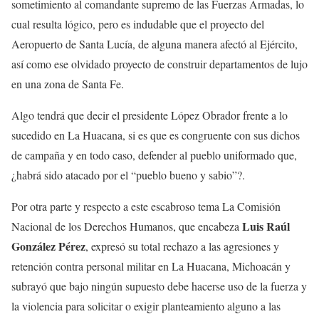
sometimiento al comandante supremo de las Fuerzas Armadas, lo
cual resulta lógico, pero es indudable que el proyecto del
Aeropuerto de Santa Lucía, de alguna manera afectó al Ejército,
así como ese olvidado proyecto de construir departamentos de lujo
en una zona de Santa Fe.
Algo tendrá que decir el presidente López Obrador frente a lo
sucedido en La Huacana, si es que es congruente con sus dichos
de campaña y en todo caso, defender al pueblo uniformado que,
¿habrá sido atacado por el “pueblo bueno y sabio”?.
Por otra parte y respecto a este escabroso tema La Comisión
Luis Raúl
Nacional de los Derechos Humanos, que encabeza
González Pérez
, expresó su total rechazo a las agresiones y
retención contra personal militar en La Huacana, Michoacán y
subrayó que bajo ningún supuesto debe hacerse uso de la fuerza y
la violencia para solicitar o exigir planteamiento alguno a las