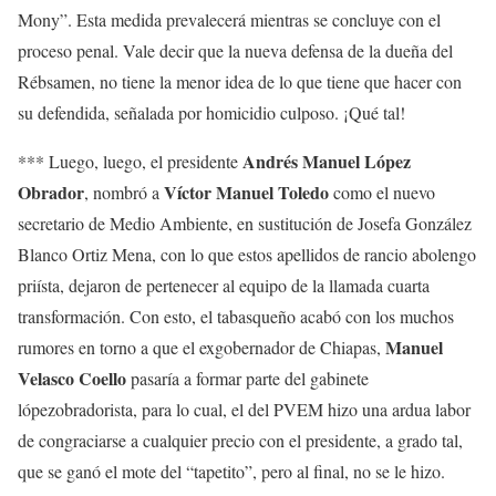
Mony”. Esta medida prevalecerá mientras se concluye con el
proceso penal. Vale decir que la nueva defensa de la dueña del
Rébsamen, no tiene la menor idea de lo que tiene que hacer con
su defendida, señalada por homicidio culposo. ¡Qué tal!
Andrés Manuel López
*** Luego, luego, el presidente
Obrador
Víctor Manuel Toledo
, nombró a
como el nuevo
secretario de Medio Ambiente, en sustitución de Josefa González
Blanco Ortiz Mena, con lo que estos apellidos de rancio abolengo
priísta, dejaron de pertenecer al equipo de la llamada cuarta
transformación. Con esto, el tabasqueño acabó con los muchos
Manuel
rumores en torno a que el exgobernador de Chiapas,
Velasco Coello
pasaría a formar parte del gabinete
lópezobradorista, para lo cual, el del PVEM hizo una ardua labor
de congraciarse a cualquier precio con el presidente, a grado tal,
que se ganó el mote del “tapetito”, pero al final, no se le hizo.