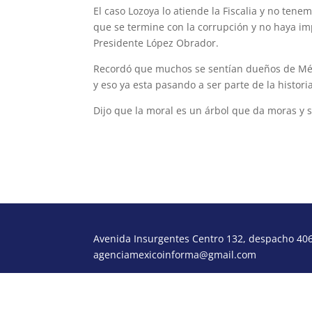
El caso Lozoya lo atiende la Fiscalia y no tene
que se termine con la corrupción y no haya imp
Presidente López Obrador.
Recordó que muchos se sentían dueños de Méxi
y eso ya esta pasando a ser parte de la histo
Dijo que la moral es un árbol que da moras y 
Avenida Insurgentes Centro 132, despacho 406,
agenciamexicoinforma@gmail.com