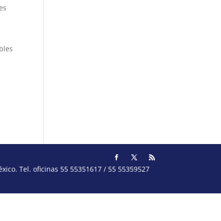
 es
bles
ico. Tel. oficinas 55 55351617 / 55 55359527