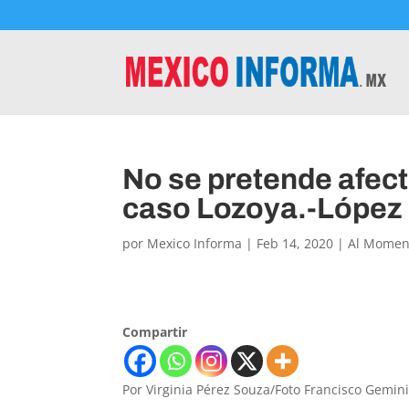
No se pretende afecta
caso Lozoya.-López
por
Mexico Informa
|
Feb 14, 2020
|
Al Momen
Compartir
Por Virginia Pérez Souza/Foto Francisco Gemin