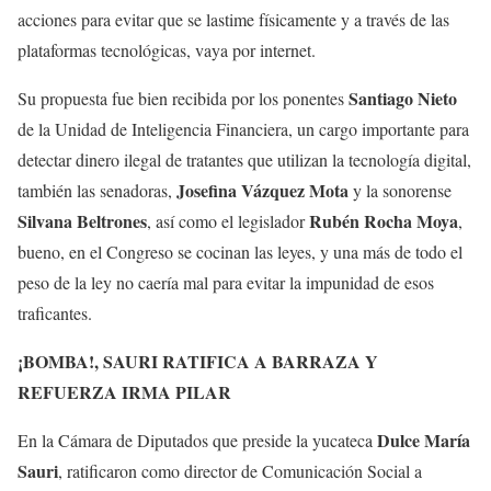
acciones para evitar que se lastime físicamente y a través de las
plataformas tecnológicas, vaya por internet.
Santiago Nieto
Su propuesta fue bien recibida por los ponentes
de la Unidad de Inteligencia Financiera, un cargo importante para
detectar dinero ilegal de tratantes que utilizan la tecnología digital,
Josefina Vázquez Mota
también las senadoras,
y la sonorense
Silvana Beltrones
Rubén Rocha Moya
, así como el legislador
,
bueno, en el Congreso se cocinan las leyes, y una más de todo el
peso de la ley no caería mal para evitar la impunidad de esos
traficantes.
¡BOMBA!, SAURI RATIFICA A BARRAZA Y
REFUERZA IRMA PILAR
Dulce María
En la Cámara de Diputados que preside la yucateca
Sauri
, ratificaron como director de Comunicación Social a