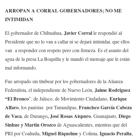
ARROPAN A CORRAL GOBERNADORES; NO ME
INTIMIDAN
Javier Corral
El gobernador de Chihuahua,
le respondió al
Presidente que no lo van a callar ni se dejará intimidar, que ellos
van a responder con respeto pero con firmeza. Es el asunto del
agua de la presa La Boquilla y le mandó el mensaje que le están
mal informando.
Fue arropado sin titubear por los gobernadores de la Alianza
Jaime Rodríguez
Federalista, el independiente de Nuevo León,
“El Bronco
Enrique
”, de Jalisco, de Movimiento Ciudadano,
Alfaro
Francisco García Cabeza
, los panistas por Tamaulipas,
de Vaca
, José Rosas Aispuro
Diego
, de Durango
, Guanajuato,
Sinhue y Martín Orozco
de Aguascalientes, mientras que del
Miguel Riquelme
Ignacio Peralta
PRI por Coahuila,
y Colima,
,