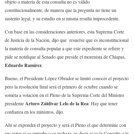
objeto o materia de esta consulta no es válido
constitucionalmente, de manera que la pregunta no tiene un
sustento legal, y su estudio en sí misma resulta improcedente.
Con base en las consideraciones anteriores, esta Suprema Corte
de Justicia de la Nación, dijo que resuelve que es inconstitucional
la materia de consulta popular a que este expediente se refiere y
pide se notifique al Senado que preside el morenista de Chiapas,
Eduardo Ramírez
.
Bueno, el Presidente López Obrador se limitó conocer el proyecto
pero la resolución final será el primero de octubre cuando se
someta a votación en el Pleno de la Suprema Corte del Ministro
Arturo Záldivar Lelo de la Rea
presidente
. Hay que tener
confianza en los ministros, dijo.
Ahí se expondrá el proyecto y será el Pleno el que determine con
sus votos si se aprueba o se rechaza, es decir si va la Consulta o le