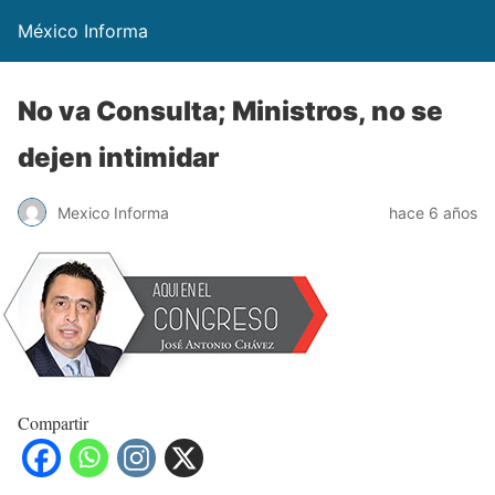
México Informa
No va Consulta; Ministros, no se
dejen intimidar
Mexico Informa
hace 6 años
Compartir