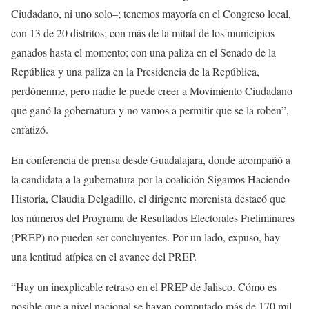
Ciudadano, ni uno solo–; tenemos mayoría en el Congreso local,
con 13 de 20 distritos; con más de la mitad de los municipios
ganados hasta el momento; con una paliza en el Senado de la
República y una paliza en la Presidencia de la República,
perdónenme, pero nadie le puede creer a Movimiento Ciudadano
que ganó la gobernatura y no vamos a permitir que se la roben”,
enfatizó.
En conferencia de prensa desde Guadalajara, donde acompañó a
la candidata a la gubernatura por la coalición Sigamos Haciendo
Historia, Claudia Delgadillo, el dirigente morenista destacó que
los números del Programa de Resultados Electorales Preliminares
(PREP) no pueden ser concluyentes. Por un lado, expuso, hay
una lentitud atípica en el avance del PREP.
“Hay un inexplicable retraso en el PREP de Jalisco. Cómo es
posible que a nivel nacional se hayan computado más de 170 mil