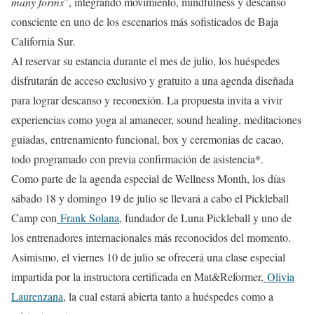
many forms
”, integrando movimiento, mindfulness y descanso
consciente en uno de los escenarios más sofisticados de Baja
California Sur.
Al reservar su estancia durante el mes de julio, los huéspedes
disfrutarán de acceso exclusivo y gratuito a una agenda diseñada
para lograr descanso y reconexión. La propuesta invita a vivir
experiencias como yoga al amanecer, sound healing, meditaciones
guiadas, entrenamiento funcional, box y ceremonias de cacao,
todo programado con previa confirmación de asistencia*.
Como parte de la agenda especial de Wellness Month, los días
sábado 18 y domingo 19 de julio se llevará a cabo el Pickleball
Camp con
Frank Solana
, fundador de Luna Pickleball y uno de
los entrenadores internacionales más reconocidos del momento.
Asimismo, el viernes 10 de julio se ofrecerá una clase especial
impartida por la instructora certificada en Mat&Reformer,
Olivia
Laurenzana
, la cual estará abierta tanto a huéspedes como a