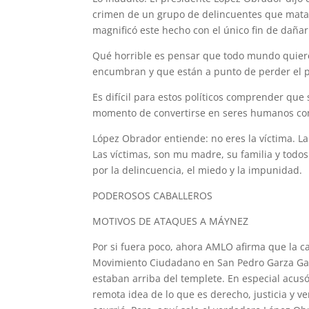
crimen de un grupo de delincuentes que matan
magnificó este hecho con el único fin de dañar
Qué horrible es pensar que todo mundo quiere 
encumbran y que están a punto de perder el
Es difícil para estos políticos comprender que
momento de convertirse en seres humanos comu
López Obrador entiende: no eres la víctima. La
Las víctimas, son mu madre, su familia y tod
por la delincuencia, el miedo y la impunidad.
PODEROSOS CABALLEROS
MOTIVOS DE ATAQUES A MÁYNEZ
Por si fuera poco, ahora AMLO afirma que la c
Movimiento Ciudadano en San Pedro Garza Garc
estaban arriba del templete. En especial acusó
remota idea de lo que es derecho, justicia y v