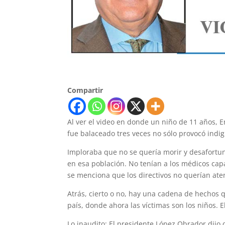
Compartir
Al ver el video en donde un niño de 11 años, E
fue balaceado tres veces no sólo provocó indig
Imploraba que no se quería morir y desafortu
en esa población. No tenían a los médicos capa
se menciona que los directivos no querían at
Atrás, cierto o no, hay una cadena de hechos
país, donde ahora las víctimas son los niños. 
Lo inaudito: El presidente López Obrador dijo 