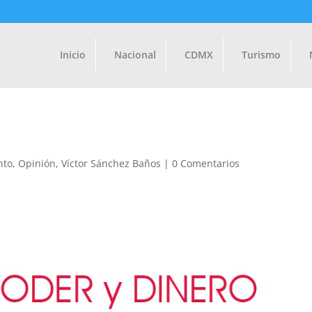
Inicio
Nacional
CDMX
Turismo
nto
,
Opinión
,
Víctor Sánchez Baños
|
0 Comentarios