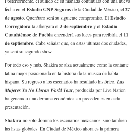
Posteriormente, el aullido de su manada continuará con una nueva
Estadio GNP Seguros
el 27
fecha en el
de la Ciudad de México,
de agosto
Estadio
. Querétaro será su siguiente compromiso. El
Corregidora
3 de septiembre
Estadio
la albergará el
y el
Cuauhtémoc
Puebla
11
de
encenderá sus luces para recibirla el
de septiembre
. Cabe señalar que, en estas últimas dos ciudades,
ya será su segundo show.
Por todo eso y más, Shakira se alza actualmente como la cantante
latina mejor posicionada en la historia de la música de habla
hispana. Su regreso a los escenarios ha resultado histórico.
Las
Mujeres Ya No Lloran World Tour
, producida por Live Nation
ha generado una derrama económica sin precedentes en cada
presentación.
Shakira
no sólo domina los escenarios mexicanos, sino también
las listas globales. En Ciudad de México ahora es la primera