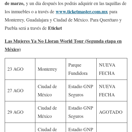
de marzo,
y un día después los podrás adquirir en las taquillas de
www.ticketmaster.com.mx
los inmuebles o a través de
para
Monterrey, Guadalajara y Ciudad de México. Para Querétaro y
Eticket
Puebla será a través de
Las Mujeres Ya No Lloran World Tour (Segunda etapa en
México)
Parque
NUEVA
23 AGO
Monterrey
Fundidora
FECHA
Ciudad de
Estadio GNP
NUEVA
27 AGO
México
Seguros
FECHA
Ciudad de
Estadio GNP
29 AGO
AGOTADO
México
Seguros
Ciudad de
Estadio GNP