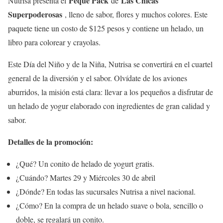
Peque Pack
Las Chicas
Nutrisa presenta el
de
Superpoderosas
, lleno de sabor, flores y muchos colores. Este
paquete tiene un costo de $125 pesos y contiene un helado, un
libro para colorear y crayolas.
Este Día del Niño y de la Niña, Nutrisa se convertirá en el cuartel
general de la diversión y el sabor. Olvídate de los aviones
aburridos, la misión está clara: llevar a los pequeños a disfrutar de
un helado de yogur elaborado con ingredientes de gran calidad y
sabor.
Detalles de la promoción:
¿Qué? Un conito de helado de yogurt gratis.
¿Cuándo? Martes 29 y Miércoles 30 de abril
¿Dónde? En todas las sucursales Nutrisa a nivel nacional.
¿Cómo? En la compra de un helado suave o bola, sencillo o
doble, se regalará un conito.