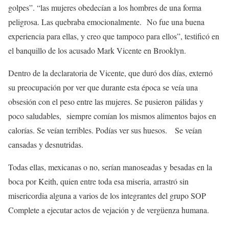
golpes”. “las mujeres obedecían a los hombres de una forma
peligrosa. Las quebraba emocionalmente. No fue una buena
experiencia para ellas, y creo que tampoco para ellos”, testificó en
el banquillo de los acusado Mark Vicente en Brooklyn.
Dentro de la declaratoria de Vicente, que duró dos días, externó
su preocupación por ver que durante esta época se veía una
obsesión con el peso entre las mujeres. Se pusieron pálidas y
poco saludables, siempre comían los mismos alimentos bajos en
calorías. Se veían terribles. Podías ver sus huesos. Se veían
cansadas y desnutridas.
Todas ellas, mexicanas o no, serían manoseadas y besadas en la
boca por Keith, quien entre toda esa miseria, arrastró sin
misericordia alguna a varios de los integrantes del grupo SOP
Complete a ejecutar actos de vejación y de vergüenza humana.