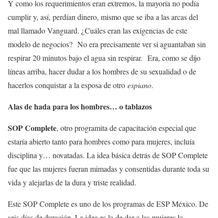
Y como los requerimientos eran extremos, la mayoría no podía
cumplir y, así, perdían dinero, mismo que se iba a las arcas del
mal llamado Vanguard. ¿Cuáles eran las exigencias de este
modelo de negocios? No era precisamente ver si aguantaban sin
respirar 20 minutos bajo el agua sin respirar. Era, como se dijo
líneas arriba, hacer dudar a los hombres de su sexualidad o de
hacerlos conquistar a la esposa de otro
espiano
.
Alas de hada para los hombres… o tablazos
SOP Complete
, otro programita de capacitación especial que
estaría abierto tanto para hombres como para mujeres, incluía
disciplina y… novatadas. La idea básica detrás de SOP Complete
fue que las mujeres fueran mimadas y consentidas durante toda su
vida y alejarlas de la dura y triste realidad.
Este SOP Complete es uno de los programas de ESP México. De
seis días de duración. La idea es la de dar a las mujeres la