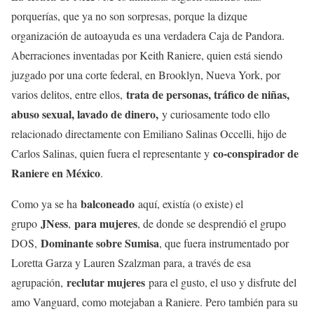
porquerías, que ya no son sorpresas, porque la dizque
organización de autoayuda es una verdadera Caja de Pandora.
Aberraciones inventadas por Keith Raniere, quien está siendo
juzgado por una corte federal, en Brooklyn, Nueva York, por
trata de personas, tráfico de niñas,
varios delitos, entre ellos,
abuso sexual, lavado de dinero,
y curiosamente todo ello
relacionado directamente con Emiliano Salinas Occelli, hijo de
co-conspirador de
Carlos Salinas, quien fuera el representante y
Raniere en México
.
balconeado
Como ya se ha
aquí, existía (o existe) el
JNess
para mujeres
grupo
,
, de donde se desprendió el grupo
Dominante sobre Sumisa
DOS,
, que fuera instrumentado por
Loretta Garza y Lauren Szalzman para, a través de esa
reclutar mujeres
agrupación,
para el gusto, el uso y disfrute del
amo Vanguard, como motejaban a Raniere. Pero también para su