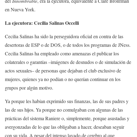
del
Innombrable
, era la ejecutora, equivalente a Clare Bronfman
en Nueva York.
La ejecutora: Cecilia Salinas Occelli
Cecilia Salinas ha sido la perseguidora oficial en contra de las
desertoras de ESP o de DOS, o de todos los programas de JNess.
Cecilia Salinas ha empleado como amenazas el publicar los
colaterales o garantías –imágenes de desnudos o de simulación de
actos sexuales– de personas que dejaban el club exclusivo de
mujeres, quienes ya no podían o no querían continuar en los
grupos por algún motivo.
Ya porque les habían exprimido sus finanzas, las de sus padres y
las de sus hijos. Ya porque no comulgaban con algunas de las
prácticas del sistema Raniere o, simplemente, porque asustadas y
avergonzadas de lo que las obligaban a hacer, deseaban seguir
con su vida. A pesar del intenso lavado de cerebro al que