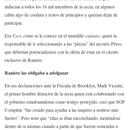
inducían a todos los 16 mil miembros de la secta, en algunos
cabía algo de cordura y restos de principios y querían dejar de
participar.
Era
Ceci
, como se le conoce en el mundillo
espiano
, quien la
responsable de ir seleccionando a las “piezas” del arcoíris JNess,
que deberían potencializarse con la oferta de estar en el círculo
exclusivo de Raniere.
Raniere las obligaba a adelgazar
En sus declaraciones ante la Fiscalía de Brooklyn, Mark Vicente,
el primer hombre detractor de la secta quien está colaborando con
el gobierno estadounidense como testigo protegido, cree que SOP
Complete “fue creado para ayudar a las mujeres a sentirse más
fuertes”. Pero notó que “ellas se iban enconchando, metiéndose
dentro de sí mismas cuando a partir de que fueron sometidas a