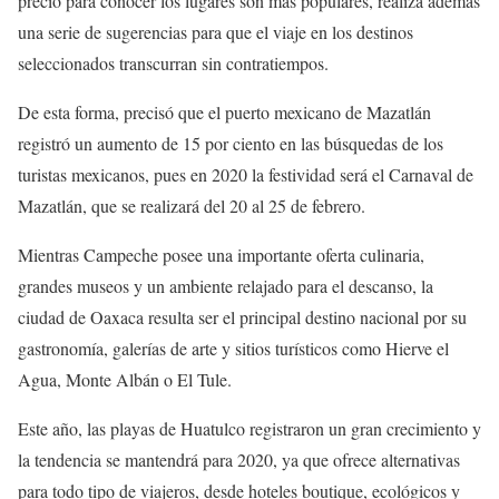
precio para conocer los lugares son más populares, realiza además
una serie de sugerencias para que el viaje en los destinos
seleccionados transcurran sin contratiempos.
De esta forma, precisó que el puerto mexicano de Mazatlán
registró un aumento de 15 por ciento en las búsquedas de los
turistas mexicanos, pues en 2020 la festividad será el Carnaval de
Mazatlán, que se realizará del 20 al 25 de febrero.
Mientras Campeche posee una importante oferta culinaria,
grandes museos y un ambiente relajado para el descanso, la
ciudad de Oaxaca resulta ser el principal destino nacional por su
gastronomía, galerías de arte y sitios turísticos como Hierve el
Agua, Monte Albán o El Tule.
Este año, las playas de Huatulco registraron un gran crecimiento y
la tendencia se mantendrá para 2020, ya que ofrece alternativas
para todo tipo de viajeros, desde hoteles boutique, ecológicos y