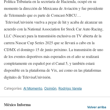
Política Tributaria en la secretaria de Hacienda, ocupó en su
momento la dirección de Mexicana de Aviación y fue presidente
de Telemundo que es parte de Comcast-NBCU…
TelevisaUnivisión vuelva a pegar de hit y acaba de alcanzar un
acuerdo con la National Association for Stock Car Auto Racing,
LLC (Nascar) para la transmisión exclusiva en TV abierta de la
carrera Nascar Cup Series 2025 que se llevará a cabo en la
CDMX el domingo 15 de junio próximo. La transmisión de uno
de los eventos deportivos más esperados en el año se realizará
completamente en español por el Canal 5, y también estará
disponible en la plataforma de Vix, así como en las plataformas
digitales de TelevisaUnivisión.
Categorías:
Al Momento
,
Opinión
,
Rodrigo Varela
México Informa
Volver arriba