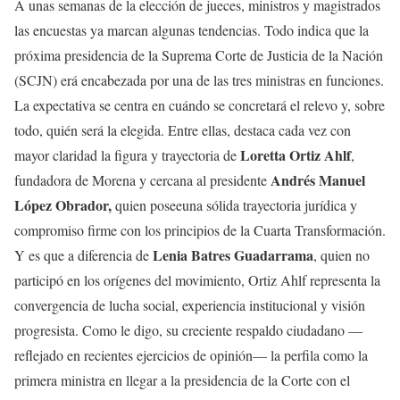
A unas semanas de la elección de jueces, ministros y magistrados
las encuestas ya marcan algunas tendencias. Todo indica que la
próxima presidencia de la Suprema Corte de Justicia de la Nación
(SCJN) erá encabezada por una de las tres ministras en funciones.
La expectativa se centra en cuándo se concretará el relevo y, sobre
todo, quién será la elegida. Entre ellas, destaca cada vez con
Loretta Ortiz Ahlf
mayor claridad la figura y trayectoria de
,
Andrés Manuel
fundadora de Morena y cercana al presidente
López Obrador,
quien poseeuna sólida trayectoria jurídica y
compromiso firme con los principios de la Cuarta Transformación.
Lenia Batres Guadarrama
Y es que a diferencia de
, quien no
participó en los orígenes del movimiento, Ortiz Ahlf representa la
convergencia de lucha social, experiencia institucional y visión
progresista. Como le digo, su creciente respaldo ciudadano —
reflejado en recientes ejercicios de opinión— la perfila como la
primera ministra en llegar a la presidencia de la Corte con el