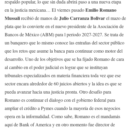
respaldo popular, lo que sin duda abrirá paso a una nueva etapa
Emilio Romano
en la justicia mexicana… El viernes pasado
Mussali
Julio Carranza Bolivar
recibió de manos de
el mazo de
plata que lo convierte en el nuevo presidente de la Asociación de
Bancos de México (ABM) para l periodo 2027-2027. Se trata de
un banquero que lo mismo conoce las entrañas del sector público
que los retos que asume la banca para continuar como motor del
desarrollo. Uno de los objetivos que se ha fijado Romano de cara
al cambio en el poder judicial es lograr que se instituyan
tribunales especializados en materia financiera toda vez que ese
sector encara alrededor de 60 juicios abiertos y la idea es que se
pueda avanzar hacia una justicia pronta. Otro desafío para
Romano es continuar el dialogo con el gobierno federal para
ampliar el crédito a Pymes cuando la mayoría de esos negocios
opera en la informalidad. Como sabe, Romano es el mandamás
aquí de Bank of America y en otro momento fue director de