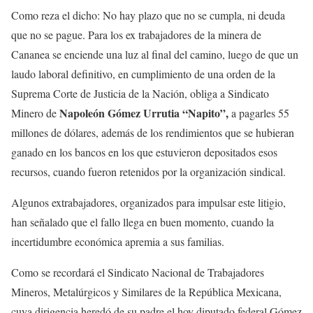
Como reza el dicho: No hay plazo que no se cumpla, ni deuda
que no se pague. Para los ex trabajadores de la minera de
Cananea se enciende una luz al final del camino, luego de que un
laudo laboral definitivo, en cumplimiento de una orden de la
Suprema Corte de Justicia de la Nación, obliga a Sindicato
Napoleón
Gómez Urrutia “Napito”,
Minero de
a pagarles 55
millones de dólares, además de los rendimientos que se hubieran
ganado en los bancos en los que estuvieron depositados esos
recursos, cuando fueron retenidos por la organización sindical.
Algunos extrabajadores, organizados para impulsar este litigio,
han señalado que el fallo llega en buen momento, cuando la
incertidumbre económica apremia a sus familias.
Como se recordará el Sindicato Nacional de Trabajadores
Mineros, Metalúrgicos y Similares de la República Mexicana,
cuya dirigencia heredó de su padre el hoy diputado federal Gómez