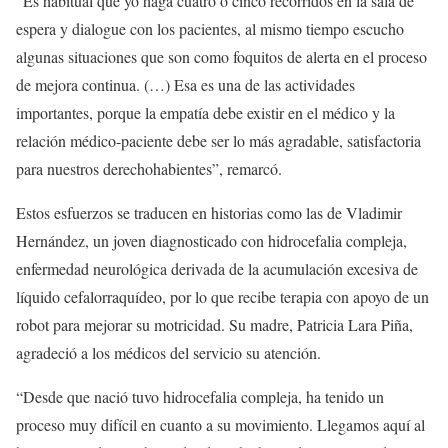
“Es habitual que yo haga cuatro o cinco recorridos en la sala de
espera y dialogue con los pacientes, al mismo tiempo escucho
algunas situaciones que son como foquitos de alerta en el proceso
de mejora continua. (…) Esa es una de las actividades
importantes, porque la empatía debe existir en el médico y la
relación médico-paciente debe ser lo más agradable, satisfactoria
para nuestros derechohabientes”, remarcó.
Estos esfuerzos se traducen en historias como las de Vladimir
Hernández, un joven diagnosticado con hidrocefalia compleja,
enfermedad neurológica derivada de la acumulación excesiva de
líquido cefalorraquídeo, por lo que recibe terapia con apoyo de un
robot para mejorar su motricidad. Su madre, Patricia Lara Piña,
agradeció a los médicos del servicio su atención.
“Desde que nació tuvo hidrocefalia compleja, ha tenido un
proceso muy difícil en cuanto a su movimiento. Llegamos aquí al