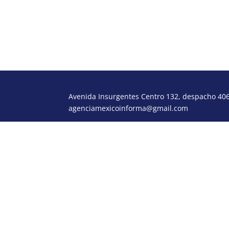
Avenida Insurgentes Centro 132, despacho 406,
agenciamexicoinforma@gmail.com