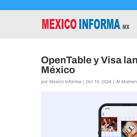
OpenTable y Visa lan
México
por
Mexico Informa
|
Oct 10, 2024
|
Al Momen