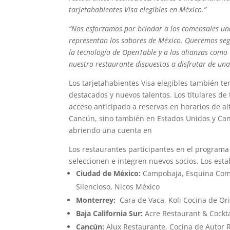
tarjetahabientes Visa elegibles en México.”
“Nos esforzamos por brindar a los comensales una
representan los sabores de México. Queremos segu
la tecnología de OpenTable y a las alianzas como 
nuestro restaurante dispuestos a disfrutar de un
Los tarjetahabientes Visa elegibles también te
destacados y nuevos talentos. Los titulares de
acceso anticipado a reservas en horarios de 
Cancún, sino también en Estados Unidos y Can
abriendo una cuenta en
https://www.opentabl
Los restaurantes participantes en el programa
seleccionen e integren nuevos socios. Los esta
Ciudad de México:
Campobaja, Esquina Comú
Silencioso, Nicos México
Monterrey:
Cara de Vaca, Koli Cocina de Or
Baja California Sur:
Acre Restaurant & Cockt
Cancún:
Alux Restaurante, Cocina de Autor Ri