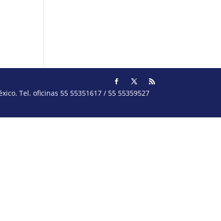
ico. Tel. oficinas 55 55351617 / 55 55359527