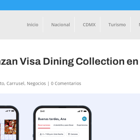
Inicio
Nacional
CDMX
Turismo
zan Visa Dining Collection en
to
,
Carrusel
,
Negocios
|
0 Comentarios