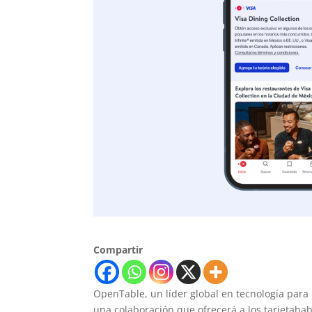
Compartir
OpenTable, un líder global en tecnología para 
una colaboración que ofrecerá a los tarjetahab