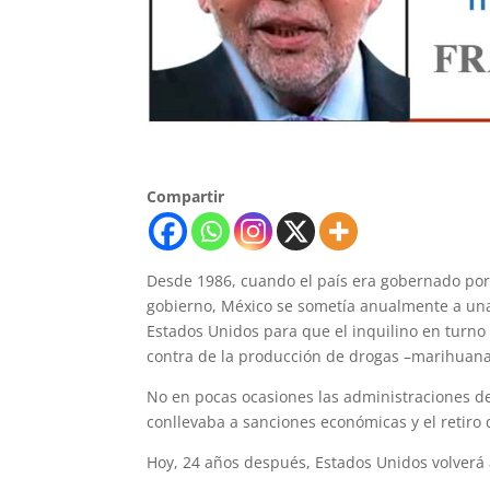
Compartir
Desde 1986, cuando el país era gobernado po
gobierno, México se sometía anualmente a una 
Estados Unidos para que el inquilino en turno
contra de la producción de drogas –marihuana
No en pocas ocasiones las administraciones del
conllevaba a sanciones económicas y el retiro
Hoy, 24 años después, Estados Unidos volverá 