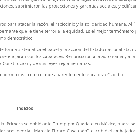
ciones, suprimieron las protecciones y garantías sociales, y edific
ros para atacar la razón, el raciocinio y la solidaridad humana. Allí
ernante que le tiene terror a la equidad. Es el mejor termómetro 
omo democrático.
forma sistemática el papel y la acción del Estado nacionalista, n
o se enojaran con los capataces. Renunciaron a la autonomía y a la
a Constitución y de sus leyes reglamentarias.
 gobiernito así, como el que aparentemente encabeza Claudia
Indicios
obla. Primero se dobló ante Trump por Quédate en México, ahora se
edor presidencial: Marcelo Ebrard Casaubón”, escribió el embajador