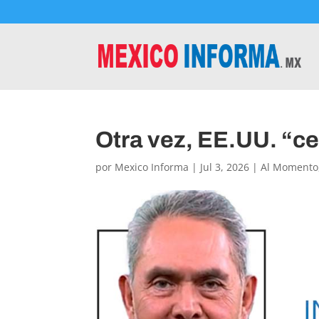
Otra vez, EE.UU. “cer
por
Mexico Informa
|
Jul 3, 2026
|
Al Momento