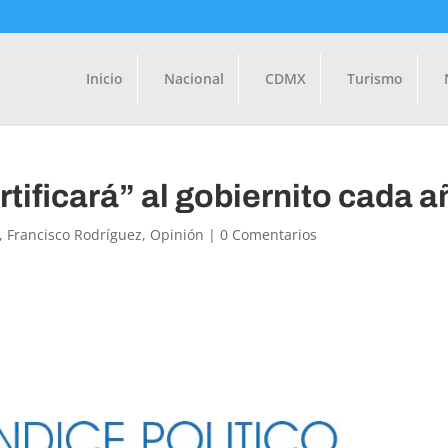
Inicio
Nacional
CDMX
Turismo
tificará” al gobiernito cada a
,
Francisco Rodríguez
,
Opinión
|
0 Comentarios