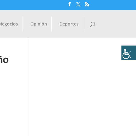
Negocios
Opinión
Deportes
ño