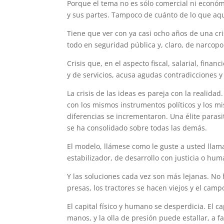
Porque el tema no es sólo comercial ni econó
y sus partes. Tampoco de cuánto de lo que aqu
Tiene que ver con ya casi ocho años de una cris
todo en seguridad pública y, claro, de narcopo
Crisis que, en el aspecto fiscal, salarial, fina
y de servicios, acusa agudas contradicciones 
La crisis de las ideas es pareja con la realida
con los mismos instrumentos políticos y los m
diferencias se incrementaron. ‎Una élite parasi
se ha consolidado sobre todas las demás.
El modelo, llámese como le guste a usted llama
estabilizador, de desarrollo con justicia o hu
Y las soluciones cada vez son más lejanas. No h
presas, los tractores se hacen viejos y el cam
El capital físico y humano se desperdicia. El 
manos, y la olla de presión puede estallar, a 