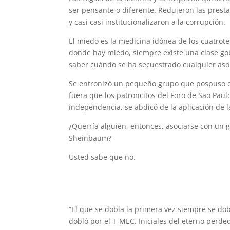
ser pensante o diferente. Redujeron las presta
y casi casi institucionalizaron a la corrupción.
‎El miedo es la medicina idónea de los cuatrote
donde hay miedo, siempre existe una clase gob
saber cuándo se ha secuestrado cualquier as
Se entronizó un pequeño grupo que pospuso de 
fuera que los patroncitos del Foro de Sao Paul
independencia, se abdicó de la aplicación de l
¿Querría alguien, entonces, asociarse con un
Sheinbaum?
Usted sabe que no.
“El que se dobla la primera vez siempre se d
dobló por el T-MEC. Iniciales del eterno perd