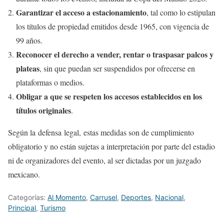
Garantizar el acceso a estacionamiento
, tal como lo estipulan
los títulos de propiedad emitidos desde 1965, con vigencia de
99 años.
Reconocer el derecho a vender, rentar o traspasar palcos y
plateas
, sin que puedan ser suspendidos por ofrecerse en
plataformas o medios.
Obligar a que se respeten los accesos establecidos en los
títulos originales
.
Según la defensa legal, estas medidas son de cumplimiento
obligatorio y no están sujetas a interpretación por parte del estadio
ni de organizadores del evento, al ser dictadas por un juzgado
mexicano.
Categorías:
Al Momento
,
Carrusel
,
Deportes
,
Nacional
,
Principal
,
Turismo