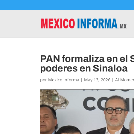
PAN formaliza en el
poderes en Sinaloa
por
Mexico Informa
|
May 13, 2026
|
Al Mome