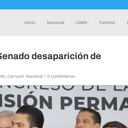
Inicio
Nacional
CDMX
Turismo
 Senado desaparición de
nto
,
Carrusel
,
Nacional
|
0 Comentarios