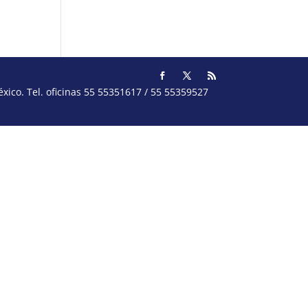
ico. Tel. oficinas 55 55351617 / 55 55359527