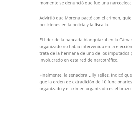
momento se denunció que fue una narcoelecci
Advirtió que Morena pactó con el crimen, quien
posiciones en la policía y la fiscalía.
El líder de la bancada blanquiazul en la Cáma
organizado no había intervenido en la elección
trata de la hermana de uno de los imputados p
involucrado en esta red de narcotráfico.
Finalmente, la senadora Lilly Téllez, indicó qu
que la orden de extradición de 10 funcionario
organizado y el crimen organizado es el braz