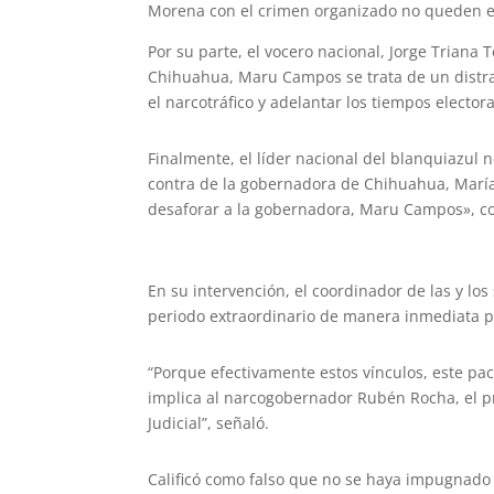
Morena con el crimen organizado no queden e
Por su parte, el vocero nacional, Jorge Trian
Chihuahua, Maru Campos se trata de un distra
el narcotráfico y adelantar los tiempos electora
Finalmente, el líder nacional del blanquiazu
contra de la gobernadora de Chihuahua, Mar
desaforar a la gobernadora, Maru Campos», c
En su intervención, el coordinador de las y lo
periodo extraordinario de manera inmediata p
“Porque efectivamente estos vínculos, este pac
implica al narcogobernador Rubén Rocha, el pr
Judicial”, señaló.
Calificó como falso que no se haya impugnado 