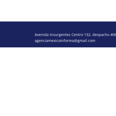
Avenida Insurgentes Centro 132, despacho 406,
agenciamexicoinforma@gmail.com