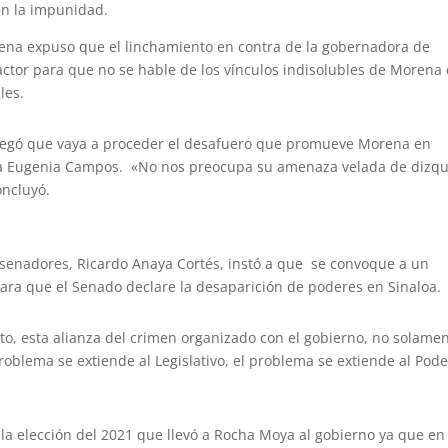
n la impunidad.
a Tena expuso que el linchamiento en contra de la gobernadora de
ctor para que no se hable de los vínculos indisolubles de Morena
les.
l negó que vaya a proceder el desafuero que promueve Morena en
ía Eugenia Campos. «No nos preocupa su amenaza velada de dizq
oncluyó.
s senadores, Ricardo Anaya Cortés, instó a que se convoque a un
ara que el Senado declare la desaparición de poderes en Sinaloa.
to, esta alianza del crimen organizado con el gobierno, no solame
oblema se extiende al Legislativo, el problema se extiende al Pode
la elección del 2021 que llevó a Rocha Moya al gobierno ya que en