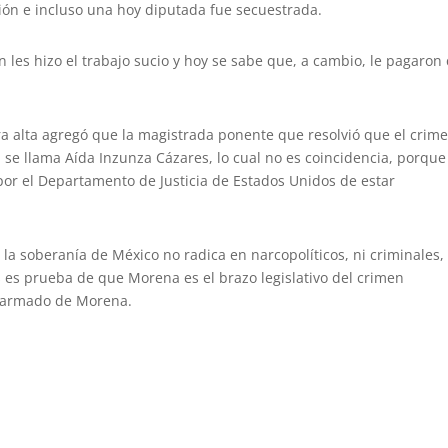
ón e incluso una hoy diputada fue secuestrada.
 les hizo el trabajo sucio y hoy se sabe que, a cambio, le pagaron
ra alta agregó que la magistrada ponente que resolvió que el crim
 se llama Aída Inzunza Cázares, lo cual no es coincidencia, porque
or el Departamento de Justicia de Estados Unidos de estar
e la soberanía de México no radica en narcopolíticos, ni criminales,
s es prueba de que Morena es el brazo legislativo del crimen
o armado de Morena.