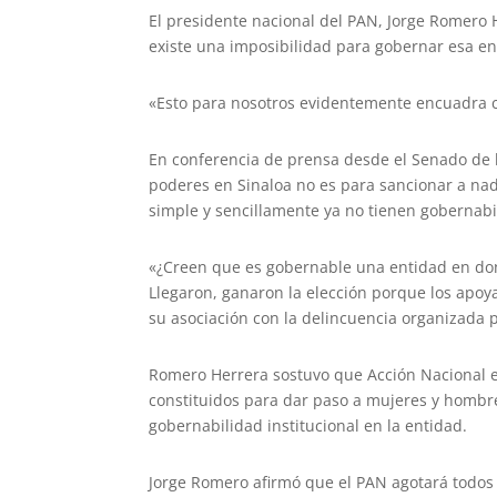
El presidente nacional del PAN, Jorge Romero 
existe una imposibilidad para gobernar esa ent
«Esto para nosotros evidentemente encuadra c
En conferencia de prensa desde el Senado de la
poderes en Sinaloa no es para sancionar a nadi
simple y sencillamente ya no tienen gobernabi
«¿Creen que es gobernable una entidad en don
Llegaron, ganaron la elección porque los apoy
su asociación con la delincuencia organizada 
Romero Herrera sostuvo que Acción Nacional e
constituidos para dar paso a mujeres y hombr
gobernabilidad institucional en la entidad.
Jorge Romero afirmó que el PAN agotará todos l