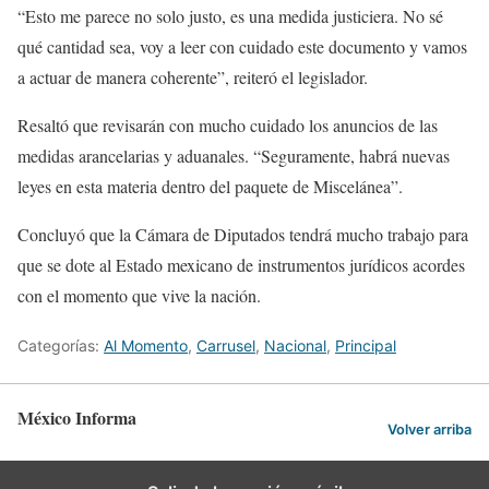
“Esto me parece no solo justo, es una medida justiciera. No sé
qué cantidad sea, voy a leer con cuidado este documento y vamos
a actuar de manera coherente”, reiteró el legislador.
Resaltó que revisarán con mucho cuidado los anuncios de las
medidas arancelarias y aduanales. “Seguramente, habrá nuevas
leyes en esta materia dentro del paquete de Miscelánea”.
Concluyó que la Cámara de Diputados tendrá mucho trabajo para
que se dote al Estado mexicano de instrumentos jurídicos acordes
con el momento que vive la nación.
Categorías:
Al Momento
,
Carrusel
,
Nacional
,
Principal
México Informa
Volver arriba