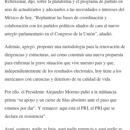
Reflexionar, dijo, sobre la plataforma y el programa de partido en
aras de actualizarlos y adecuarlos a las necesidades e intereses del
México de hoy. “Replantear las bases de coordinación y
colaboración con los partidos políticos aliados de cara al nuevo
arreglo parlamentario en el Congreso de la Unión”, añadió.
Además, agregó, proponer una metodología para la renovación de
dirigencias y estructuras, así como construir una nueva propuesta
para enfrentar la grave situación que vive nuestro país y que,
independientemente de los resultados electorales, hoy tiene a los
mexicanos con carencias y deterioro de su calidad de vida.
Por ello, el Presidente Alejandro Moreno pidió a la militancia
priista “su apoyo y un cierre de filas absoluto ante el paso que
estamos por dar”. Y remarcó: aquí está el PRI, el PRI que se
declara en resistencia”.
Aquí, sostuvo, nadie se baja, aquí nadie renuncia y aquí nadie se