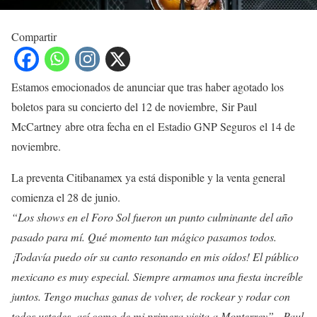
Compartir
Estamos emocionados de anunciar que tras haber agotado los
boletos para su concierto del 12 de noviembre,
Sir Paul
McCartney
abre otra fecha en el
Estadio GNP Seguros
el 14 de
noviembre.
La preventa Citibanamex ya está disponible y la venta general
comienza el 28 de junio.
“Los shows en el Foro Sol fueron un punto culminante del año
pasado para mí. Qué momento tan mágico pasamos todos.
¡Todavía puedo oír su canto resonando en mis oídos! El público
mexicano es muy especial. Siempre armamos una fiesta increíble
juntos. Tengo muchas ganas de volver, de rockear y rodar con
todos ustedes, así como de mi primera visita a Monterrey”. -Paul