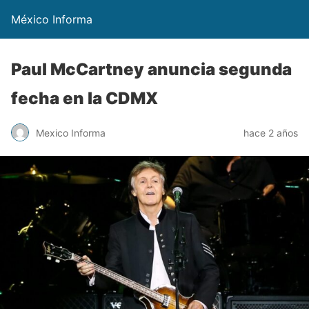
México Informa
Paul McCartney anuncia segunda
fecha en la CDMX
Mexico Informa
hace 2 años