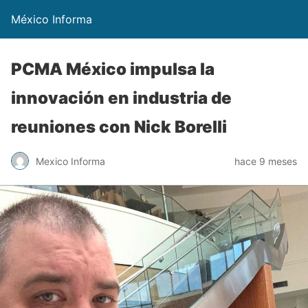
México Informa
PCMA México impulsa la
innovación en industria de
reuniones con Nick Borelli
Mexico Informa
hace 9 meses