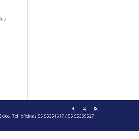
lea
ico. Tel. oficinas 55 55351617 / 55 55359527