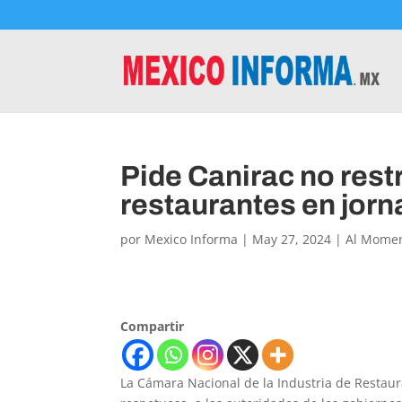
Pide Canirac no restr
restaurantes en jorn
por
Mexico Informa
|
May 27, 2024
|
Al Mome
Compartir
La Cámara Nacional de la Industria de Restau