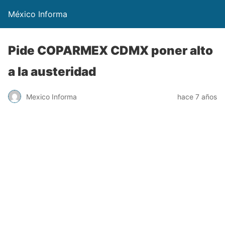
México Informa
Pide COPARMEX CDMX poner alto
a la austeridad
Mexico Informa
hace 7 años