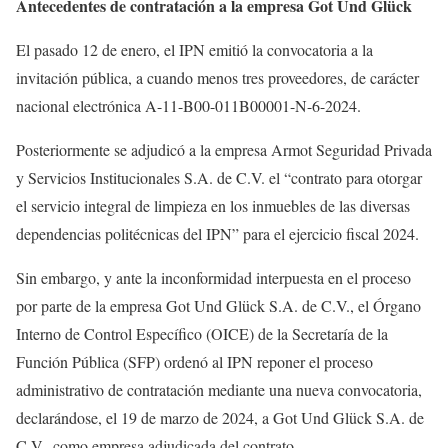
Antecedentes de contratación a la empresa Got Und Glück
El pasado 12 de enero, el IPN emitió la convocatoria a la
invitación pública, a cuando menos tres proveedores, de carácter
nacional electrónica A-11-B00-011B00001-N-6-2024.
Posteriormente se adjudicó a la empresa Armot Seguridad Privada
y Servicios Institucionales S.A. de C.V. el “contrato para otorgar
el servicio integral de limpieza en los inmuebles de las diversas
dependencias politécnicas del IPN” para el ejercicio fiscal 2024.
Sin embargo, y ante la inconformidad interpuesta en el proceso
por parte de la empresa Got Und Glück S.A. de C.V., el Órgano
Interno de Control Específico (OICE) de la Secretaría de la
Función Pública (SFP) ordenó al IPN reponer el proceso
administrativo de contratación mediante una nueva convocatoria,
declarándose, el 19 de marzo de 2024, a Got Und Glück S.A. de
C.V., como empresa adjudicada del contrato.