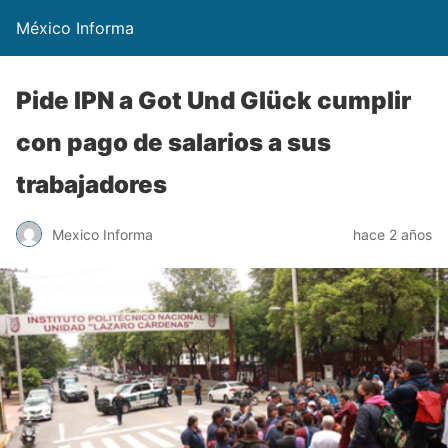
México Informa
Pide IPN a Got Und Glück cumplir
con pago de salarios a sus
trabajadores
Mexico Informa
hace 2 años