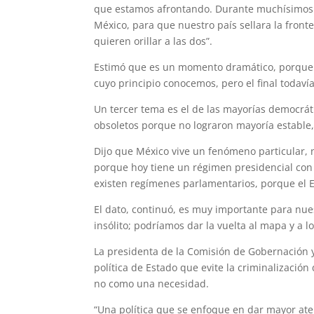
que estamos afrontando. Durante muchísimos 
México, para que nuestro país sellara la fronter
quieren orillar a las dos”.
Estimó que es un momento dramático, porque M
cuyo principio conocemos, pero el final todav
Un tercer tema es el de las mayorías democrát
obsoletos porque no lograron mayoría estable
Dijo que México vive un fenómeno particular, 
porque hoy tiene un régimen presidencial con 
existen regímenes parlamentarios, porque el E
El dato, continuó, es muy importante para nue
insólito; podríamos dar la vuelta al mapa y a 
La presidenta de la Comisión de Gobernación y
política de Estado que evite la criminalizació
no como una necesidad.
“Una política que se enfoque en dar mayor ate