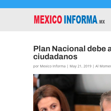
Plan Nacional debe 
ciudadanos
por
Mexico Informa
|
May 21, 2019
|
Al Mome