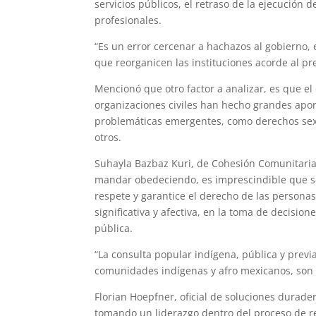
servicios públicos, el retraso de la ejecució
profesionales.
“Es un error cercenar a hachazos al gobierno, e
que reorganicen las instituciones acorde al pr
Mencionó que otro factor a analizar, es que el
organizaciones civiles han hecho grandes aport
problemáticas emergentes, como derechos sexu
otros.
Suhayla Bazbaz Kuri, de Cohesión Comunitaria
mandar obedeciendo, es imprescindible que s
respete y garantice el derecho de las person
significativa y afectiva, en la toma de decisio
pública.
“La consulta popular indígena, pública y previa
comunidades indígenas y afro mexicanos, son 
Florian Hoepfner, oficial de soluciones durad
tomando un liderazgo dentro del proceso de ref