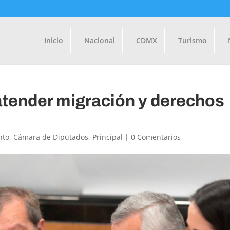
Inicio
Nacional
CDMX
Turismo
atender migración y derechos
nto
,
Cámara de Diputados
,
Principal
|
0 Comentarios