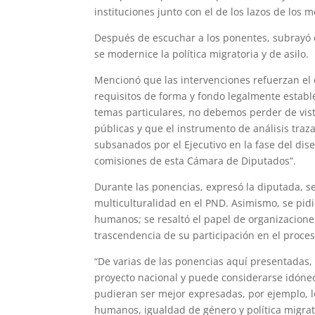
instituciones junto con el de los lazos de los m
Después de escuchar a los ponentes, subrayó 
se modernice la política migratoria y de asilo.
Mencionó que las intervenciones refuerzan el 
requisitos de forma y fondo legalmente establ
temas particulares, no debemos perder de vist
públicas y que el instrumento de análisis traz
subsanados por el Ejecutivo en la fase del dis
comisiones de esta Cámara de Diputados”.
Durante las ponencias, expresó la diputada, se
multiculturalidad en el PND. Asimismo, se pi
humanos; se resaltó el papel de organizaciones
trascendencia de su participación en el proce
“De varias de las ponencias aquí presentadas, s
proyecto nacional y puede considerarse idóneo 
pudieran ser mejor expresadas, por ejemplo, lo
humanos, igualdad de género y política migrator