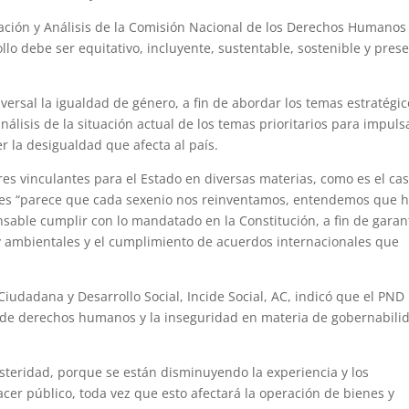
eación y Análisis de la Comisión Nacional de los Derechos Humanos
llo debe ser equitativo, incluyente, sustentable, sostenible y pres
versal la igualdad de género, a fin de abordar los temas estratégic
nálisis de la situación actual de los temas prioritarios para impuls
er la desigualdad que afecta al país.
vinculantes para el Estado en diversas materias, como es el ca
ues “parece que cada sexenio nos reinventamos, entendemos que 
sable cumplir con lo mandatado en la Constitución, a fin de garan
 y ambientales y el cumplimiento de acuerdos internacionales que
Ciudadana y Desarrollo Social, Incide Social, AC, indicó que el PND
is de derechos humanos y la inseguridad en materia de gobernabili
steridad, porque se están disminuyendo la experiencia y los
er público, toda vez que esto afectará la operación de bienes y