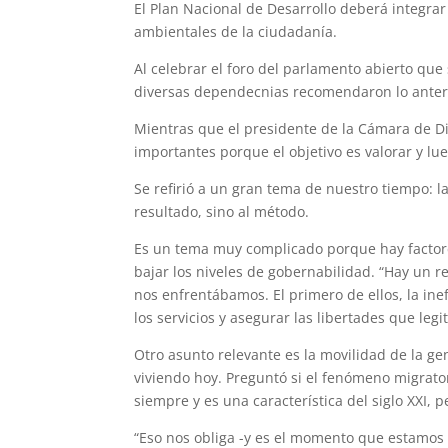
El Plan Nacional de Desarrollo deberá integra
ambientales de la ciudadanía.
Al celebrar el foro del parlamento abierto que
diversas dependecnias recomendaron lo anter
Mientras que el presidente de la Cámara de D
importantes porque el objetivo es valorar y lu
Se refirió a un gran tema de nuestro tiempo: 
resultado, sino al método.
Es un tema muy complicado porque hay factor
bajar los niveles de gobernabilidad. “Hay un r
nos enfrentábamos. El primero de ellos, la inef
los servicios y asegurar las libertades que legi
Otro asunto relevante es la movilidad de la ge
viviendo hoy. Preguntó si el fenómeno migrator
siempre y es una característica del siglo XXI, 
“Eso nos obliga -y es el momento que estamos v