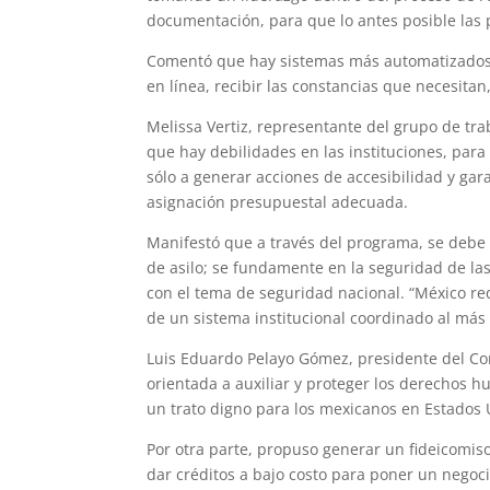
documentación, para que lo antes posible las 
Comentó que hay sistemas más automatizados 
en línea, recibir las constancias que necesitan
Melissa Vertiz, representante del grupo de tra
que hay debilidades en las instituciones, para
sólo a generar acciones de accesibilidad y gar
asignación presupuestal adecuada.
Manifestó que a través del programa, se debe a
de asilo; se fundamente en la seguridad de la
con el tema de seguridad nacional. “México re
de un sistema institucional coordinado al más 
Luis Eduardo Pelayo Gómez, presidente del Con
orientada a auxiliar y proteger los derechos h
un trato digno para los mexicanos en Estados 
Por otra parte, propuso generar un fideicomiso
dar créditos a bajo costo para poner un negoci