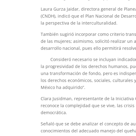
Laura Gurza Jaidar, directora general de Plan
(CNDH), indicó que el Plan Nacional de Desarro
la perspectiva de la interculturalidad.
También sugirió incorporar como criterio trans
de las mujeres; asimismo, solicitó realizar un a
desarrollo nacional, pues ello permitirá resolv
Consideró necesario se incluyan indicadores 
la progresividad de los derechos humanos, p
una transformación de fondo, pero es indispen
los derechos económicos, sociales, culturales
México ha adquirido”.
Clara Jusidman, representante de la Iniciativa 
reconoce la complejidad que se vive, las cris
democrática.
Señaló que se debe analizar el concepto de au
conocimientos del adecuado manejo del quehac