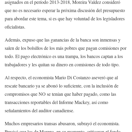
asignados en el período 2013-2018, Moreira Valdez consideró
que no es necesario esperar la próxima discusión del presupuesto
para abordar este tema, si es que hay voluntad de los legisladores
oficialistas.
Además, expuso que las ganancias de la banca son inmensas y
salen de los bolsillos de los más pobres que pagan comisiones por
todo. El pago electrónico es una trampa, los bancos captan a los
trabajadores y les quitan su dinero en comisiones de todo tipo.
Al respecto, el economista Mario Di Costanzo aseveró que al
rescate bancario ya se abonó lo suficiente, con la inclusión de
compromisos que NO se tenían que haber pagado, como las
transacciones reportables del Informe Mackey, así como
señalamientos del auditor canadiense.
Muchos empresarios transas abusaron, subrayó el economista.
Precisó que los de Morena, en su momento, criticaron el fondo,