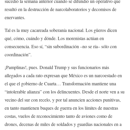
sucedió la semana anterior cuando se difundió un operativo que
resultó en la destrucción de narcolaboratorios y decomisos de
enervantes.
Tal es la muy cacareada soberanía nacional. Los güeros dicen
qué, cómo, cuándo y dónde. Los morenistas actúan en
consecuencia. Eso sí, “sin subordinación –no se ría– sólo con
coordinación”.
¡Pamplinas!, pues. Donald Trump y sus funcionarios más
allegados a cada rato expresan que México es un narcoestado en
el que el gobierno de Cuarta… Transformación mantiene una
“intolerable alianza” con los delincuentes. Desde el norte ven a su
vecino del sur con recelo, y por tal anuncien acciones punitivas,
en tanto mantienen buques de guerra en los límites de nuestras
costas, vuelos de reconocimiento tanto de aviones como de
drones, decenas de miles de soldados y guardias nacionales en a