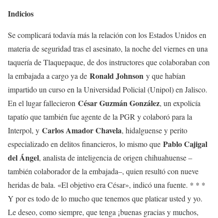
Indicios
Se complicará todavía más la relación con los Estados Unidos en
materia de seguridad tras el asesinato, la noche del viernes en una
taquería de Tlaquepaque, de dos instructores que colaboraban con
Ronald Johnson
la embajada a cargo ya de
y que habían
impartido un curso en la Universidad Policial (Unipol) en Jalisco.
César Guzmán González
En el lugar fallecieron
, un expolicía
tapatío que también fue agente de la PGR y colaboró para la
Carlos Amador Chavela
Interpol, y
, hidalguense y perito
Pablo Cajigal
especializado en delitos financieros, lo mismo que
del Ángel
, analista de inteligencia de origen chihuahuense –
también colaborador de la embajada–, quien resultó con nueve
heridas de bala. «El objetivo era César», indicó una fuente. * * *
Y por es todo de lo mucho que tenemos que platicar usted y yo.
Le deseo, como siempre, que tenga ¡buenas gracias y muchos,