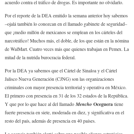
acuerdo contra el tráfico de drogas. Es importante no olvidarlo.
Por el reporte de la DEA emitido la semana anterior hoy sabemos
–ojalá también lo conozcan en el llamado gabinete de seguridad–
que ¡medio millón de mexicanos se emplean en los cárteles del
narcotráfico! Muchos más, el doble, de los que están en la nómina
de WalMart. Cuatro veces más que quienes trabajan en Pemex. La
mitad de la nutrida burocracia federal.
Por la DEA ya sabemos que el Cártel de Sinaloa y el Cártel
Jalisco Nueva Generación (CJNG) son las organizaciones
criminales con mayor presencia territorial y operativa en México.
El primero con presencia en 31 de los 32 estados de la República.
Oceguera
Y que por lo que hace al del llamado
Mencho
tiene
fuerte presencia en siete, moderada en diez, y significativa en el
resto del país, además de presencia en 40 países.
La agencia también alertó sobre una posible alianza estratégica