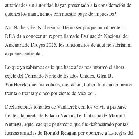
autoridades sin autoridad hayan presentado a la consideración de
quienes los mantenemos con nuestro pago de impuestos?
No. Nadie sabe. Nadie supo. De no ser porque anualmente la
DEA da a conocer un reporte llamado Evaluación Nacional de
Amenaza de Drogas 2025, los funcionarios de aquí no sabrían ni
a quienes enfrentar.
Lo que ya sabíamos es lo que hace años nos informó el ahora
Glen D.
exjefe del Comando Norte de Estados Unidos,
VanHerck
: que “narcóticos, migración, tráfico humano cubren el
treinta o treinta y cinco por ciento de México”.
Declaraciones tonantes de VanHerck con los volvía a pasearse
Manuel
frente a la puerta de Palacio Nacional el fantasma de
Noriega
, aquel cacique panameño que fue defenestrado por las
Ronald Reagan
fuerzas armadas de
por oponerse a las reglas del