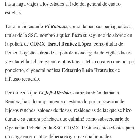
hasta haga viajes a los estados al lado del general de cuatro
estrellas.
Todo inició cuando
El Batman
, como llaman sus paniaguados al
titular de la SSC, nombró a quien fuera su segundo de abordo en
Israel Benítez López
la policía de CDMX,
, como titular de
Pemex Logística, área de la petrolera encargada de vigilar ductos
y evitar el huachicoleo entre otras tareas. Mismo cargo que ocupó,
Eduardo León Trauwitz
por cierto, el general peñista
de
infausto recuerdo.
Pero sucede que
El Jefe Máximo
, como también llaman a
Benítez, ha sido ampliamente cuestionado por la posesión de
lujosos ranchos, salones de fiestas, residencias de las que se hizo
durante su carrera policiaca que culminó como subsecretario de
Operación Policial en la SSC-CDMX. Pésimos antecedentes para
un cargo en el cual se debería exigir máxima honradez.