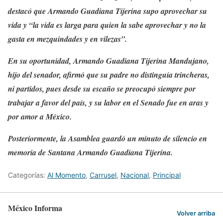
destacó que Armando Guadiana Tijerina supo aprovechar su
vida y “la vida es larga para quien la sabe aprovechar y no la
gasta en mezquindades y en vilezas”.
En su oportunidad, Armando Guadiana Tijerina Mandujano,
hijo del senador, afirmó que su padre no distinguía trincheras,
ni partidos, pues desde su escaño se preocupó siempre por
trabajar a favor del país, y su labor en el Senado fue en aras y
por amor a México.
Posteriormente, la Asamblea guardó un minuto de silencio en
memoria de Santana Armando Guadiana Tijerina.
Categorías:
Al Momento
,
Carrusel
,
Nacional
,
Principal
México Informa
Volver arriba