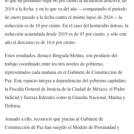
lo que ha permitido bajar 60 por ciento la incidencia delictiva, de
2019 a la fecha, y en lo que va del año —comparando el periodo
de enero pasado a la fecha contra el mismo lapso de 2024— la
reducción es de 10 por ciento. En el caso del homicidio doloso, la
reducción acumulada desde 2019 es de 45 por ciento, y sólo este
año el descenso es de 16,6 por ciento.
Estos resultados, destacó Brugada Molina, son producto del
trabajo coordinado entre los tres niveles de gobierno,
representados cada mañana en el Gabinete de Construcción de
Paz. Este espacio integra a dependencias del gobierno capitalino,
la Fiscalía General de Justicia de la Ciudad de México, el Poder
Judicial y fuerzas federales como la Guardia Nacional, Marina y
Defensa.
Aunado a ello, reconoció que gracias al Gabinete de
Construcción de Paz han surgido el Modelo de Proximidad y