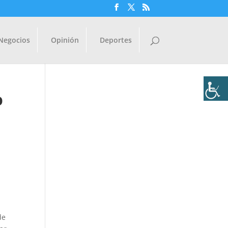
Negocios
Opinión
Deportes
o
de