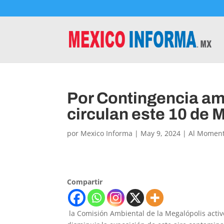
Por Contingencia amb
circulan este 10 de 
por
Mexico Informa
|
May 9, 2024
|
Al Momen
Compartir
la Comisión Ambiental de la Megalópolis activ