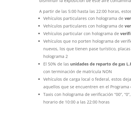
disminuir la exposición de este aire contamin
A partir de las 5:00 hasta las 22:00 horas, est
Vehículos particulares con holograma de
ver
Vehículos particulares con holograma de
ver
Vehículos particular con holograma de
verif
Vehículos que no porten holograma de verifi
nuevos, los que tienen pase turístico, placas
holograma 2
El 50% de las
unidades de reparto de gas L.
con terminación de matrícula NON
Vehículos de carga local o federal, estos dej
aquellos que se encuentren en el Programa
Taxis con holograma de verificación “00”, “0”, 
horario de 10:00 a las 22:00 horas