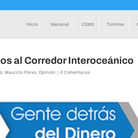
Inicio
Nacional
CDMX
Turismo
vos al Corredor Interoceánico
o
,
Mauricio Flores
,
Opinión
|
0 Comentarios