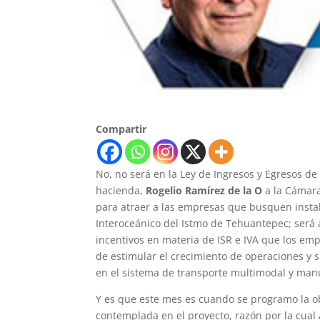
Compartir
No, no será en la Ley de Ingresos y Egresos de
hacienda,
Rogelio Ramírez de la O
a la Cámara
para atraer a las empresas que busquen instal
Interoceánico del Istmo de Tehuantepec; será a
incentivos en materia de ISR e IVA que los emp
de estimular el crecimiento de operaciones y 
en el sistema de transporte multimodal y ma
Y es que este mes es cuando se programo la o
contemplada en el proyecto, razón por la cual