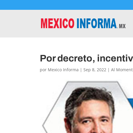
Por decreto, incenti
por
Mexico Informa
|
Sep 8, 2022
|
Al Moment