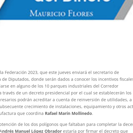
 la Federación 2023, que este jueves enviará el secretario de
 de Diputados, donde serán dados a conocer los incentivos fiscale
arse en alguno de los 10 parques industriales del Corredor
 través de un decreto presidencial por el cual se establecerán los
resarios podrán acreditar a cuenta de reinversión de utilidades, a 
subsecuente crecimiento de instalaciones, equipamiento y otros act
nufactura que coordina
Rafael Marín Mollinedo
.
btención de los dos polígonos que faltaban para completar la dec
 A
ndrés Manuel López Obrador
estaría por firmar el decreto que