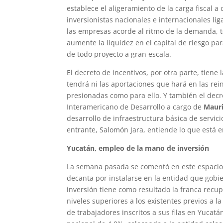
establece el aligeramiento de la carga fiscal a
inversionistas nacionales e internacionales l
las empresas acorde al ritmo de la demanda, t
aumente la liquidez en el capital de riesgo par
de todo proyecto a gran escala.
El decreto de incentivos, por otra parte, tiene
tendrá ni las aportaciones que hará en las rei
presionadas como para ello. Y también el decr
Interamericano de Desarrollo a cargo de
Mauri
desarrollo de infraestructura básica de servici
entrante, Salomón Jara, entiende lo que está e
Yucatán, empleo de la mano de inversión
La semana pasada se comentó en este espacio l
decanta por instalarse en la entidad que gobi
inversión tiene como resultado la franca recu
niveles superiores a los existentes previos a
de trabajadores inscritos a sus filas en Yuca