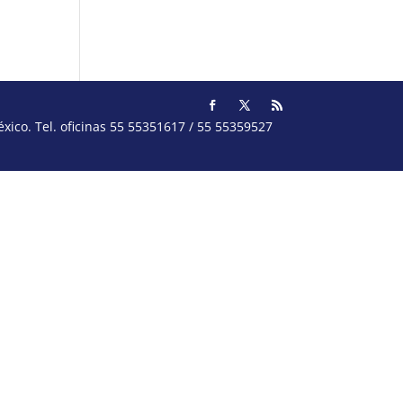
ico. Tel. oficinas 55 55351617 / 55 55359527