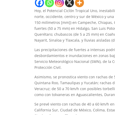
Hoy, el Potencial Ciclón Tropical Uno, inestabi
norte, occidente, centro y sur de México y una 
150 milímetros [mm]) en Campeche, Chiapas, 
fuertes (50 a 75 mm) en Hidalgo, San Luis Poto
Querétaro; chubascos (de 5 a 25 mm) en Coahui
Nayarit, Sinaloa y Tlaxcala, y lluvias aisladas
Las precipitaciones de fuertes a intensas podr
desbordamientos e inundaciones en zonas bajas
Servicio Meteorológico Nacional (SMN), de la 
Protección Civil.
Asimismo, se pronostica viento con rachas de 
Quintana Roo, Tamaulipas y Yucatán; rachas d
Veracruz; de 50 a 70 km/h con posibles torbel
como con tolvaneras en Aguascalientes, Durango
Se prevé viento con rachas de 40 a 60 km/h en 
California Sur, Ciudad de México, Colima, Est