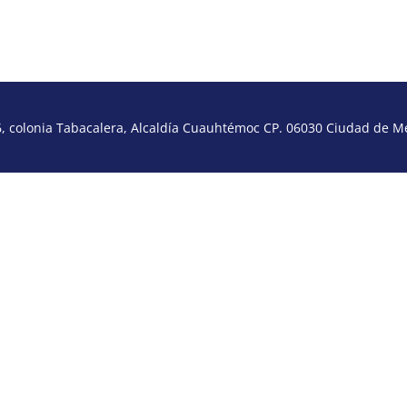
 colonia Tabacalera, Alcaldía Cuauhtémoc CP. 06030 Ciudad de Méx