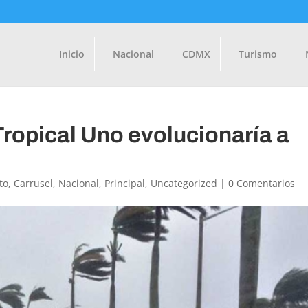
Inicio
Nacional
CDMX
Turismo
Tropical Uno evolucionaría a
to
,
Carrusel
,
Nacional
,
Principal
,
Uncategorized
|
0 Comentarios