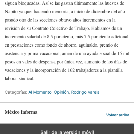
siguen bloqueadas. Así se las gastan últimamente las huestes de
Napito ya que, haciendo memoria, a inicio de diciembre del año
pasado otra de las secciones obtuvo altos incrementos en la
revisión de su Contrato Colectivo de Trabajo. Hablamos de un
incremento salarial de 8.5 por ciento, más 7.5 por ciento adicional
en prestaciones como fondo de ahorro, aguinaldo, premio de
asistencia y prima vacacional, amén de una ayuda social de 15 mil
pesos en vales de despensa por única vez, aumento de los días de
vacaciones y la incorporación de 162 trabajadores a la plantilla
laboral sindical.
Categorías:
Al Momento
,
Opinión
,
Rodrigo Varela
México Informa
Volver arriba
Salir de la versión móvil