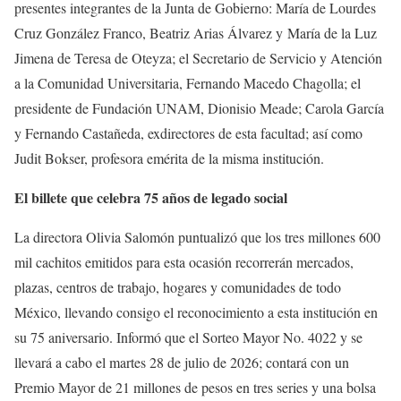
presentes integrantes de la Junta de Gobierno: María de Lourdes
Cruz González Franco, Beatriz Arias Álvarez y María de la Luz
Jimena de Teresa de Oteyza; el Secretario de Servicio y Atención
a la Comunidad Universitaria, Fernando Macedo Chagolla; el
presidente de Fundación UNAM, Dionisio Meade; Carola García
y Fernando Castañeda, exdirectores de esta facultad; así como
Judit Bokser, profesora emérita de la misma institución.
El billete que celebra 75 años de legado social
La directora Olivia Salomón puntualizó que los tres millones 600
mil cachitos emitidos para esta ocasión recorrerán mercados,
plazas, centros de trabajo, hogares y comunidades de todo
México, llevando consigo el reconocimiento a esta institución en
su 75 aniversario. Informó que el Sorteo Mayor No. 4022 y se
llevará a cabo el martes 28 de julio de 2026; contará con un
Premio Mayor de 21 millones de pesos en tres series y una bolsa