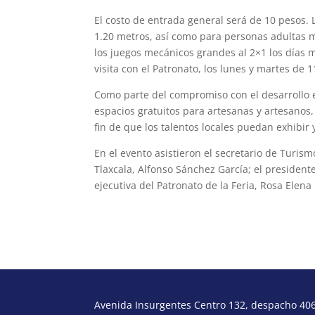
El costo de entrada general será de 10 pesos. 
1.20 metros, así como para personas adultas 
los juegos mecánicos grandes al 2×1 los días m
visita con el Patronato, los lunes y martes de 1
Como parte del compromiso con el desarrollo e
espacios gratuitos para artesanas y artesanos, 
fin de que los talentos locales puedan exhibir 
En el evento asistieron el secretario de Turis
Tlaxcala, Alfonso Sánchez García; el presiden
ejecutiva del Patronato de la Feria, Rosa Elen
Avenida Insurgentes Centro 132, despacho 406,