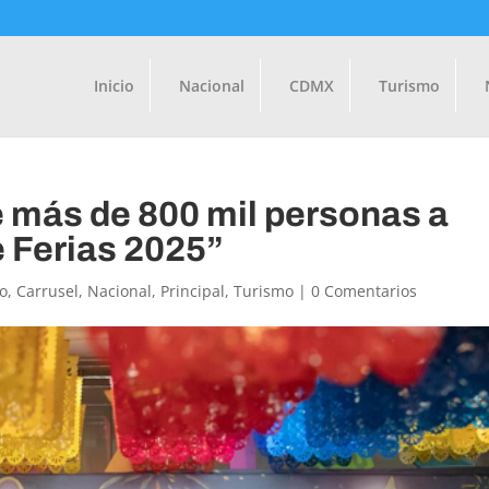
Inicio
Nacional
CDMX
Turismo
e más de 800 mil personas a
de Ferias 2025”
o
,
Carrusel
,
Nacional
,
Principal
,
Turismo
|
0 Comentarios