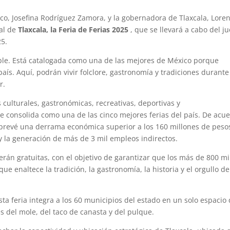
co, Josefina Rodríguez Zamora, y la gobernadora de Tlaxcala, Lore
ial de
Tlaxcala, la Feria de Ferias 2025
, que se llevará a cabo del j
25.
dible. Está catalogada como una de las mejores de México porque
aís. Aquí, podrán vivir folclore, gastronomía y tradiciones durante
r.
culturales, gastronómicas, recreativas, deportivas y
e consolida como una de las cinco mejores ferias del país. De acu
e prevé una derrama económica superior a los 160 millones de peso
y la generación de más de 3 mil empleos indirectos.
erán gratuitas, con el objetivo de garantizar que los más de 800 mi
ue enaltece la tradición, la gastronomía, la historia y el orgullo de
sta feria integra a los 60 municipios del estado en un solo espacio
es del mole, del taco de canasta y del pulque.