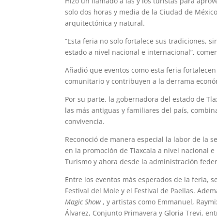
Hizo un llamado a las y los turistas para aprov
solo dos horas y media de la Ciudad de México,
arquitectónica y natural.
“Esta feria no solo fortalece sus tradiciones,
estado a nivel nacional e internacional”, come
Añadió que eventos como esta feria fortalecen 
comunitario y contribuyen a la derrama econó
Por su parte, la gobernadora del estado de Tla
las más antiguas y familiares del país, combina
convivencia.
Reconoció de manera especial la labor de la s
en la promoción de Tlaxcala a nivel nacional e
Turismo y ahora desde la administración fede
Entre los eventos más esperados de la feria, se 
Festival del Mole y el Festival de Paellas. Ad
Magic Show
, y artistas como Emmanuel, Raymix,
Álvarez, Conjunto Primavera y Gloria Trevi, ent