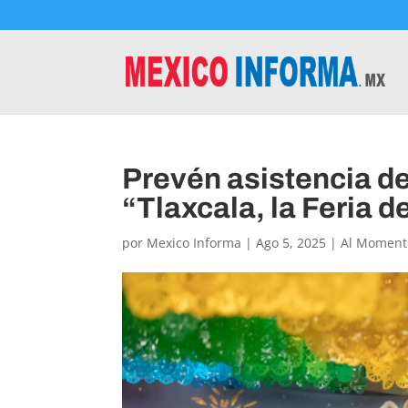
Prevén asistencia d
“Tlaxcala, la Feria 
por
Mexico Informa
|
Ago 5, 2025
|
Al Moment