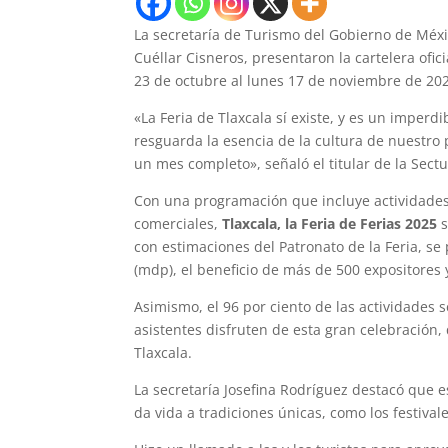
La secretaría de Turismo del Gobierno de Méxi
Cuéllar Cisneros, presentaron la cartelera ofic
23 de octubre al lunes 17 de noviembre de 20
«La Feria de Tlaxcala sí existe, y es un imper
resguarda la esencia de la cultura de nuestro p
un mes completo», señaló el titular de la Sectu
Con una programación que incluye actividades 
comerciales,
Tlaxcala, la Feria de Ferias 2025
s
con estimaciones del Patronato de la Feria, s
(mdp), el beneficio de más de 500 expositores 
Asimismo, el 96 por ciento de las actividades s
asistentes disfruten de esta gran celebración, q
Tlaxcala.
La secretaría Josefina Rodríguez destacó que e
da vida a tradiciones únicas, como los festival