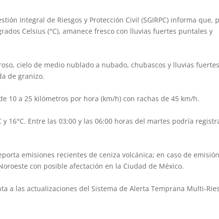
stión Integral de Riesgos y Protección Civil (SGIRPC) informa que, 
ados Celsius (°C), amanece fresco con lluvias fuertes puntales y
oso, cielo de medio nublado a nubado, chubascos y lluvias fuerte
da de granizo.
de 10 a 25 kilómetros por hora (km/h) con rachas de 45 km/h.
 y 16°C. Entre las 03:00 y las 06:00 horas del martes podría registr
porta emisiones recientes de ceniza volcánica; en caso de emisió
-Noroeste con posible afectación en la Ciudad de México.
a a las actualizaciones del Sistema de Alerta Temprana Multi-Rie