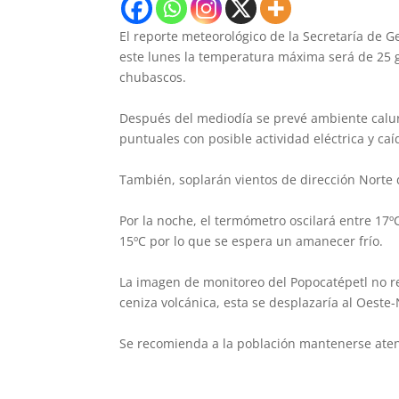
El reporte meteorológico de la Secretaría de Ge
este lunes la temperatura máxima será de 25 gr
chubascos.
Después del mediodía se prevé ambiente calur
puntuales con posible actividad eléctrica y caí
También, soplarán vientos de dirección Norte 
Por la noche, el termómetro oscilará entre 17ºC
15ºC por lo que se espera un amanecer frío.
La imagen de monitoreo del Popocatépetl no re
ceniza volcánica, esta se desplazaría al Oeste
Se recomienda a la población mantenerse atent