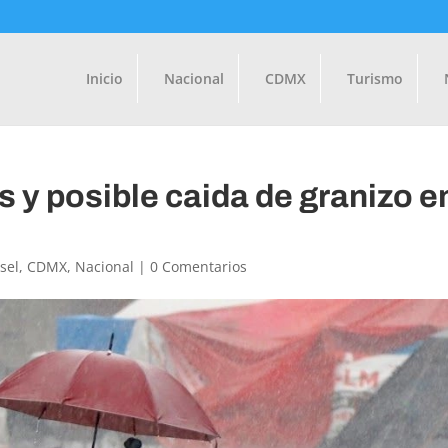
Inicio
Nacional
CDMX
Turismo
s y posible caida de granizo e
sel
,
CDMX
,
Nacional
|
0 Comentarios