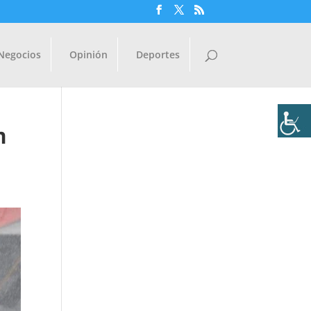
Negocios
Opinión
Deportes
n