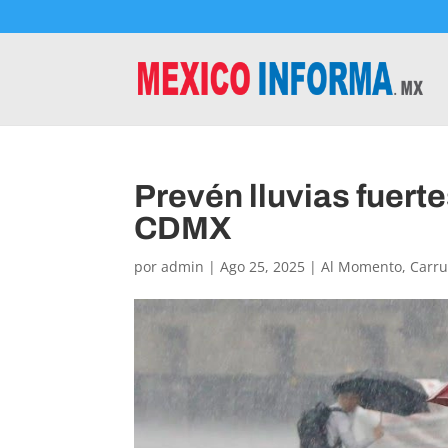
Prevén lluvias fuerte
CDMX
por
admin
|
Ago 25, 2025
|
Al Momento
,
Carru