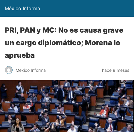
México Informa
PRI, PAN y MC: No es causa grave
un cargo diplomático; Morena lo
aprueba
Mexico Informa
hace 8 meses