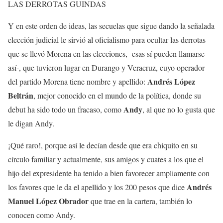
LAS DERROTAS GUINDAS
Y en este orden de ideas, las secuelas que sigue dando la señalada
elección judicial le sirvió al oficialismo para ocultar las derrotas
que se llevó Morena en las elecciones, -esas sí pueden llamarse
así-, que tuvieron lugar en Durango y Veracruz, cuyo operador
Andrés López
del partido Morena tiene nombre y apellido:
Beltrán
, mejor conocido en el mundo de la política, donde su
Andy
debut ha sido todo un fracaso, como
, al que no lo gusta que
le digan Andy.
¡Qué raro!, porque así le decían desde que era chiquito en su
círculo familiar y actualmente, sus amigos y cuates a los que el
hijo del expresidente ha tenido a bien favorecer ampliamente con
Andrés
los favores que le da el apellido y los 200 pesos que dice
Manuel López Obrador
que trae en la cartera, también lo
conocen como Andy.