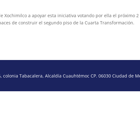
 Xochimilco a apoyar esta iniciativa votando por ella el próximo 2
apaces de construir el segundo piso de la Cuarta Transformación.
 colonia Tabacalera, Alcaldía Cuauhtémoc CP. 06030 Ciudad de Méx