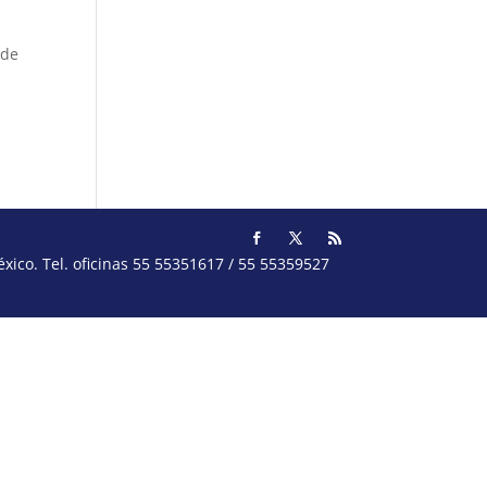
 de
ico. Tel. oficinas 55 55351617 / 55 55359527