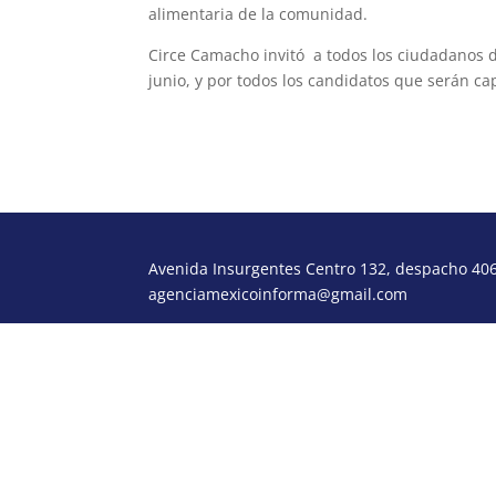
alimentaria de la comunidad.
Circe Camacho invitó a todos los ciudadanos de
junio, y por todos los candidatos que serán c
Avenida Insurgentes Centro 132, despacho 406,
agenciamexicoinforma@gmail.com