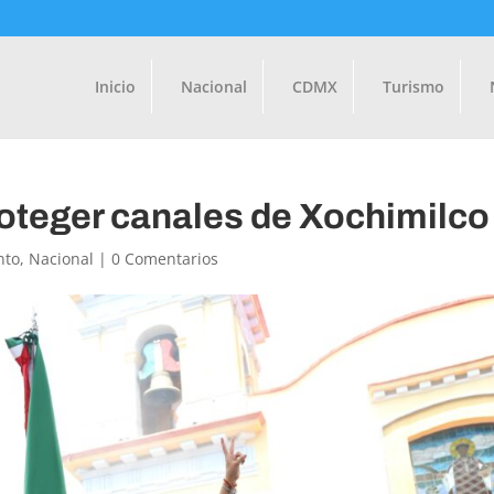
Inicio
Nacional
CDMX
Turismo
roteger canales de Xochimilco
nto
,
Nacional
|
0 Comentarios