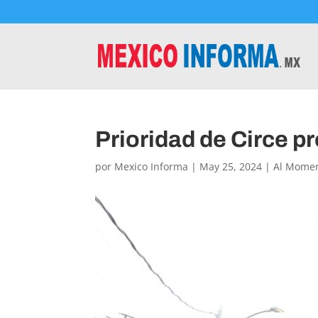
Prioridad de Circe p
por
Mexico Informa
|
May 25, 2024
|
Al Mome