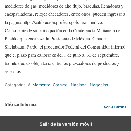
medidores de gas, medidores de alto flujo, básculas, llenadoras y
encapsuladoras, relojes checadores, entre otros, pueden ingresar a
la página https://calibracion.profeco.gob.mx/”, indicó.
Como parte de su participación en la Conferencia Mañanera del
Pueblo, que encabeza la Presidenta de México, Claudia
Sheinbaum Pardo, el procurador Federal del Consumidor informó
que el plazo para calibrar es del 1 de julio al 30 de septiembre,
trámite que es obligatorio entre los proveedores de productos y
servicios.
Categorías:
Al Momento
,
Carrusel
,
Nacional
,
Negocios
México Informa
Volver arriba
Salir de la versión móvil