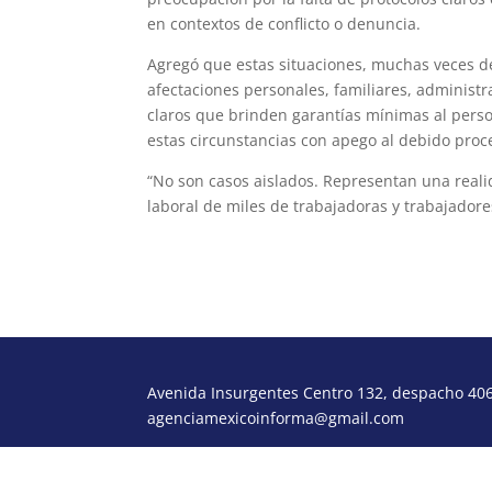
en contextos de conflicto o denuncia.
Agregó que estas situaciones, muchas veces d
afectaciones personales, familiares, administra
claros que brinden garantías mínimas al pers
estas circunstancias con apego al debido proce
“No son casos aislados. Representan una realid
laboral de miles de trabajadoras y trabajadores
Avenida Insurgentes Centro 132, despacho 406,
agenciamexicoinforma@gmail.com