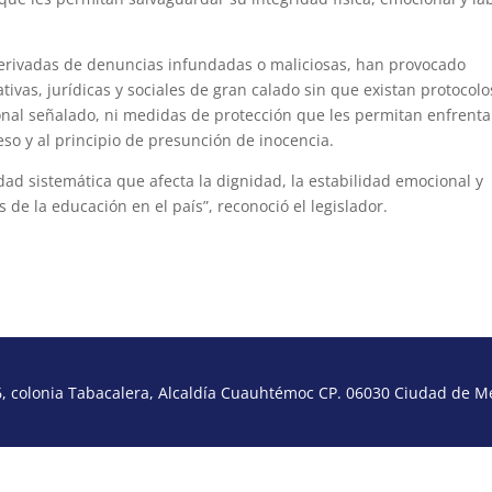
erivadas de denuncias infundadas o maliciosas, han provocado
tivas, jurídicas y sociales de gran calado sin que existan protocolo
onal señalado, ni medidas de protección que les permitan enfrenta
so y al principio de presunción de inocencia.
ad sistemática que afecta la dignidad, la estabilidad emocional y
 de la educación en el país”, reconoció el legislador.
 colonia Tabacalera, Alcaldía Cuauhtémoc CP. 06030 Ciudad de Méx