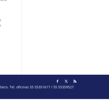
s
r
ico. Tel. oficinas 55 55351617 / 55 55359527