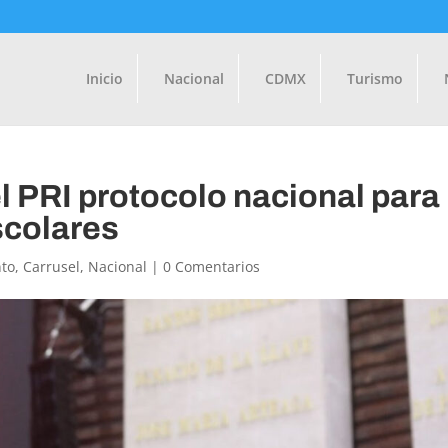
Inicio
Nacional
CDMX
Turismo
l PRI protocolo nacional para
scolares
to
,
Carrusel
,
Nacional
|
0 Comentarios