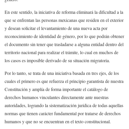
En este sentido, la iniciativa de reforma eliminará la dificultad a la
que se enfrentan las personas mexicanas que residen en el exterior
y desean solicitar el levantamiento de una nueva acta por
reconocimiento de identidad de género, por lo que podrán obtener
el documento sin tener que trasladarse a alguna entidad dentro del
territorio nacional para realizar el trámite, lo cual en muchos de
los casos es imposible derivado de su situación migratoria.
Por lo tanto, se trata de una iniciativa basada en tres ejes, de los
cuales el primero es que refuerza el principio garantista de nuestra
Constitución y amplía de forma importante el catálogo de
derechos humanos vinculantes directamente ante nuestras
autoridades, logrando la sistematización jurídica de todas aquellas
normas que tienen carácter fundamental por tratarse de derechos
humanos y que no se encuentran en el texto constitucional.