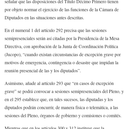
señalar que las disposiciones del Título Décimo Primero tienen
por objeto normar el ejercicio de las funciones de la Cámara de
Diputados en las situaciones antes descritas.
En el numeral 1 del artículo 292 precisa que las sesiones
semipresenciales serán así citadas por la Presidencia de la Mesa
Directiva, con aprobación de la Junta de Coordinación Política
(Jucopo), “cuando existan circunstancias de excepción grave por
motivos de emergencia, contingencia o desastre que impidan la
reunión presencial de las y los diputados”.
Asimismo, añade al artículo 293 que “en casos de excepción
grave” se podrá convocar a sesiones semipresenciales del Pleno, y
en el 295 establece que, en tales sucesos, las diputadas y los
diputados podrán concurrir, de manera física o telemática, a las
sesiones del Pleno, órganos de gobierno y comisiones o comités.
Mientras que en los artículos 300 y 312 instituye que la